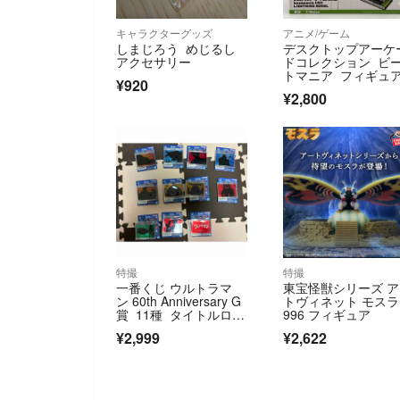
キャラクターグッズ
アニメ/ゲーム
しまじろう めじるし
デスクトップアーケ
アクセサリー
ドコレクション ビ
トマニア フィギュ
¥920
¥2,800
特撮
特撮
一番くじ ウルトラマ
東宝怪獣シリーズ 
ン 60th Anniversary G
トヴィネット モスラ 
賞 11種 タイトルロゴ
996 フィギュア
あり
¥2,999
¥2,622