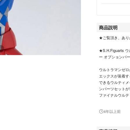
商品説明
★ご覧頂き、あり
★S.H.Figua
ー オプションパ
ウルトラマンゼロ
エックスが装着す
できるウルティメ
ンパーツセットが
ファイナルウルテ
ョンパーツセット
4年以上前
登場作品 ウルト
主な商品内容
・ウルティメイト