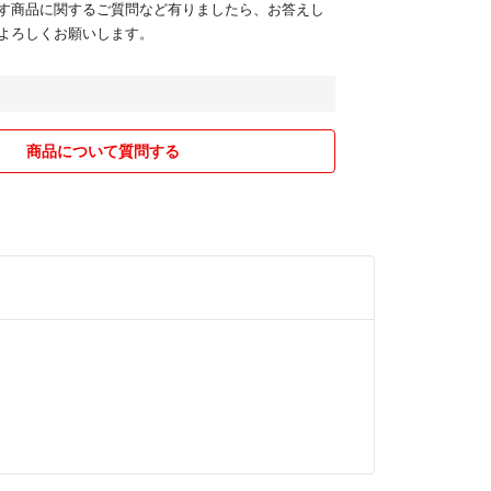
クレーム・ノーリターンでよろしくお願いします。
す商品に関するご質問など有りましたら、お答えし
ご購入はご遠慮下さい。
よろしくお願いします。
24時間以内に連絡が取れる方のみのご購入とさせて
4時間以内のお振込みでお願いします。
ご購入者様のご負担にてお願い致します。
届きましたら直ぐに受取り確認の連絡をお願いしま
商品について質問する
承頂ける方のご購入を宜しくお願いします。