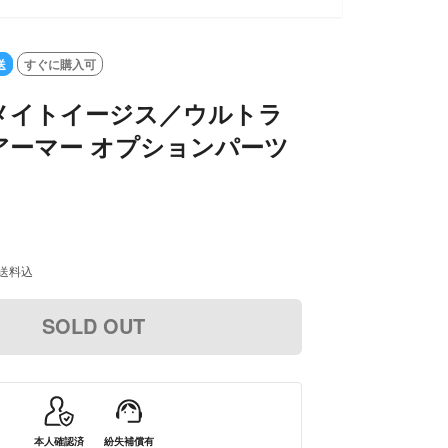
送
すぐに購入可
メイトイージス／ウルトラ
アーマー オプションパーツ
送料込
SOLD OUT
本人確認済
紛失補償有