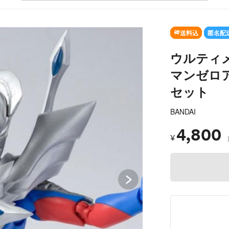
SOLD OUT
送料込
匿名配
ウルティ
マンゼロ
セット
BANDAI
4,800
¥