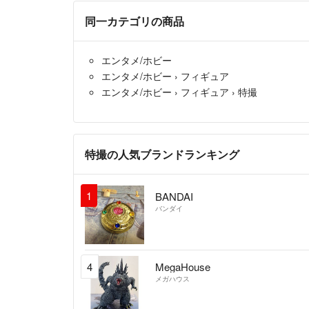
同一カテゴリの商品
エンタメ/ホビー
エンタメ/ホビー
›
フィギュア
エンタメ/ホビー
›
フィギュア
›
特撮
特撮の人気ブランドランキング
1
BANDAI
バンダイ
4
MegaHouse
メガハウス