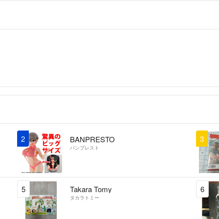
2
3
BANPRESTO
バンプレスト
5
Takara Tomy
6
タカラトミー