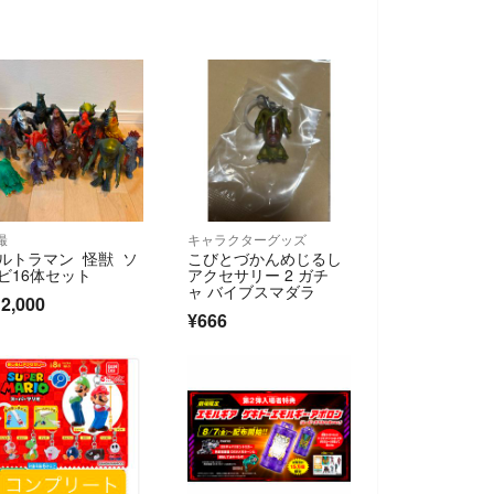
撮
キャラクターグッズ
ルトラマン 怪獣 ソ
こびとづかんめじるし
ビ16体セット
アクセサリー 2 ガチ
ャ バイブスマダラ
2,000
¥666