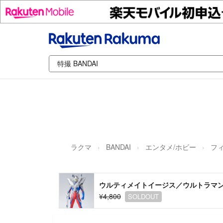
ラクマ
BANDAI
エンタメ/ホビー
フ
ウルティメイトイージス／ウルトラマン
¥4,800
SOLDOUT