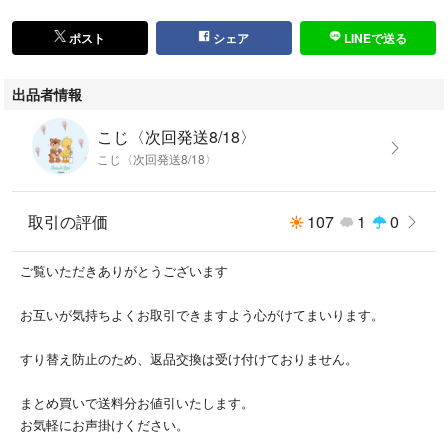
ポスト
シェア
LINEで送る
出品者情報
こじ〈次回発送8/18〉
こじ〈次回発送8/18〉
取引の評価
107
1
0
ご覧いただきありがとうございます
お互いが気持ちよくお取引できますよう心がけてまいります。
すり替え防止のため、返品交換は受け付けておりません。
まとめ買いで送料分お値引いたします。
お気軽にお声掛けください。