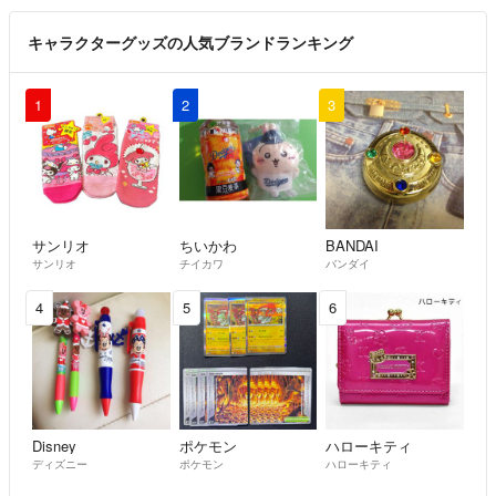
キャラクターグッズの人気ブランドランキング
1
2
3
サンリオ
ちいかわ
BANDAI
サンリオ
チイカワ
バンダイ
4
5
6
Disney
ポケモン
ハローキティ
ディズニー
ポケモン
ハローキティ