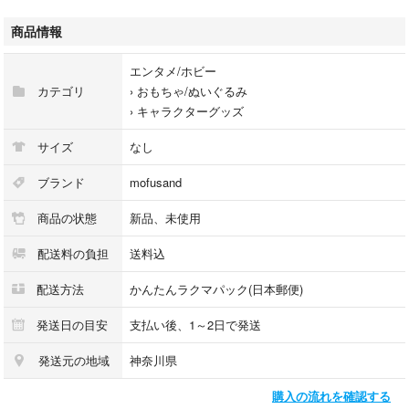
#ガチャガチャ #カプセルトイ
商品情報
エンタメ/ホビー
カテゴリ
›
おもちゃ/ぬいぐるみ
›
キャラクターグッズ
サイズ
なし
ブランド
mofusand
商品の状態
新品、未使用
配送料の負担
送料込
配送方法
かんたんラクマパック(日本郵便)
発送日の目安
支払い後、1～2日で発送
発送元の地域
神奈川県
購入の流れを確認する