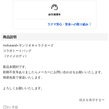
紛失補償有
ラクマ安心・安全への取り組み
商品説明
mofusand×サンリオキャラクターズ
コラボトートバッグ
《マイメロディ》
新品未開封です。
初期不良等ありましたらメーカーにお問い合わせをお願いいたします。
簡易包装で発送いたします。
よろしくお願いいたします。
#モフサンド #サンリオ
続きを表示する
#マイメロディ #マイメロ
3ヶ月前