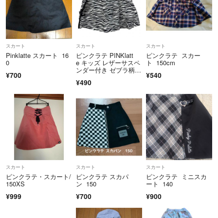
スカート
スカート
スカート
Pinklatte スカート 16
ピンクラテ PINKlatt
ピンクラテ スカー
0
e キッズ レザーサスペ
ト 150cm
ンダー付き ゼブラ柄ス
¥700
¥540
カート
¥490
スカート
スカート
スカート
ピンクラテ・スカート/
ピンクラテ スカパ
ピンクラテ ミニスカ
150XS
ン 150
ート 140
¥999
¥700
¥900