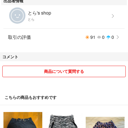
出品者情報
とら's shop
とら
取引の評価
91
0
0
コメント
商品について質問する
こちらの商品もおすすめです