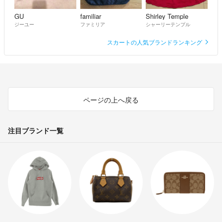
GU
familiar
Shirley Temple
ジーユー
ファミリア
シャーリーテンプル
スカートの人気ブランドランキング
ページの上へ戻る
注目ブランド一覧