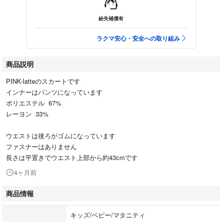
紛失補償有
ラクマ安心・安全への取り組み
商品説明
PINK-latteのスカートです
インナーはパンツになっています
ポリエステル 67%
レーヨン 33%
ウエストは後ろがゴムになっています
ファスナーはありません
長さは平置きでウエスト上部から約43cmです
4ヶ月前
商品情報
キッズ/ベビー/マタニティ