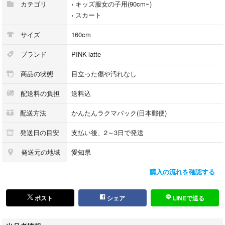
カテゴリ
›
キッズ服女の子用(90cm~)
›
スカート
サイズ
160cm
ブランド
PINK-latte
商品の状態
目立った傷や汚れなし
配送料の負担
送料込
配送方法
かんたんラクマパック(日本郵便)
発送日の目安
支払い後、2～3日で発送
発送元の地域
愛知県
購入の流れを確認する
ポスト
シェア
LINEで送る