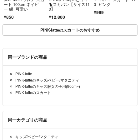
ート 100cm ネイビ
🐤スカパン【サイズ11
0 ピンク
ー 紺 可愛い
0】
¥999
¥850
¥12,800
PINK-latteのスカートのおすすめ
同一ブランドの商品
PINK-latte
PINK-latteのキッズ/ベビー/マタニティ
PINK-latteのキッズ服女の子用(90cm~)
PINK-latteのスカート
同一カテゴリの商品
キッズ/ベビー/マタニティ