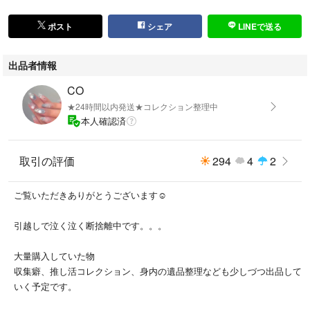
ポスト
シェア
LINEで送る
出品者情報
CO
★24時間以内発送★コレクション整理中
本人確認済
取引の評価
294
4
2
ご覧いただきありがとうございます☺︎
引越しで泣く泣く断捨離中です。。。
大量購入していた物
収集癖、推し活コレクション、身内の遺品整理なども少しづつ出品して
いく予定です。