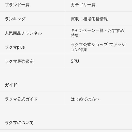
ブランド一覧
カテゴリ一覧
ランキング
買取・相場価格情報
キャンペーン一覧・おすすめ
人気商品チャンネル
特集
ラクマ公式ショップ ファッシ
ラクマplus
ョン特集
ラクマ最強鑑定
SPU
ガイド
ラクマ公式ガイド
はじめての方へ
ラクマについて