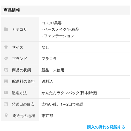
#スキンケア #新品未使用
商品情報
コスメ/美容
カテゴリ
›
ベースメイク/化粧品
›
ファンデーション
サイズ
なし
ブランド
フラコラ
商品の状態
新品、未使用
配送料の負担
送料込
配送方法
かんたんラクマパック(日本郵便)
発送日の目安
支払い後、1～2日で発送
発送元の地域
東京都
購入の流れを確認する