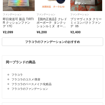
ファンデーション
ファンデーション
ファンデーション
即日発送可 新品 TIRTI
【国内正規品】クレド
プリマヴィスタ クリー
R クッションファン
ポーボーテ タンクッ
ミィコンパクトファン
デ 17C
ションルミヌ オーク
デ 05
ル10
¥2,099
¥6,200
¥2,400
フラコラのファンデーションのおすすめ
同一ブランドの商品
フラコラ
フラコラのコスメ/美容
フラコラのベースメイク/化粧品
フラコラのファンデーション