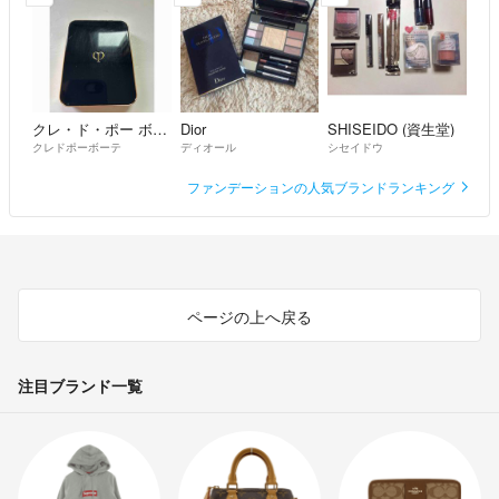
クレ・ド・ポー ボーテ
Dior
SHISEIDO (資生堂)
クレドポーボーテ
ディオール
シセイドウ
ファンデーションの人気ブランドランキング
ページの上へ戻る
注目ブランド一覧