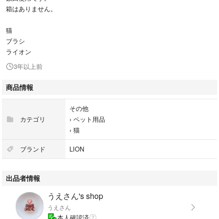
箱はありません。
猫
ブラシ
ライオン
3年以上前
商品情報
その他
カテゴリ
›
ペット用品
›
猫
ブランド
LION
出品者情報
うえさん's shop
うえさん
本人確認済