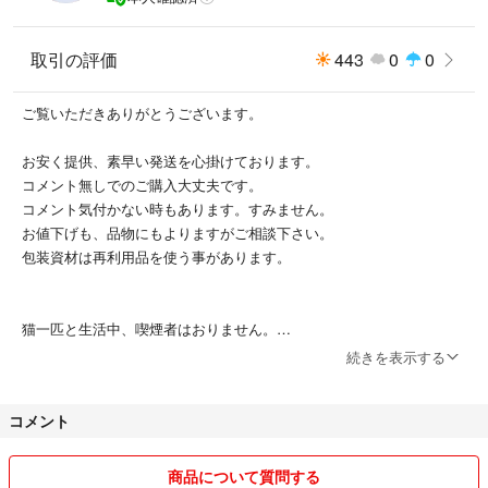
取引の評価
443
0
0
ご覧いただきありがとうございます。
お安く提供、素早い発送を心掛けております。
コメント無しでのご購入大丈夫です。
コメント気付かない時もあります。すみません。
お値下げも、品物にもよりますがご相談下さい。
包装資材は再利用品を使う事があります。
猫一匹と生活中、喫煙者はおりません。
続きを表示する
よろしくお願いします(^_^)
コメント
商品について質問する