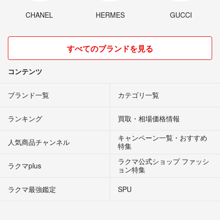
CHANEL
HERMES
GUCCI
すべてのブランドを見る
コンテンツ
ブランド一覧
カテゴリ一覧
ランキング
買取・相場価格情報
キャンペーン一覧・おすすめ
人気商品チャンネル
特集
ラクマ公式ショップ ファッシ
ラクマplus
ョン特集
ラクマ最強鑑定
SPU