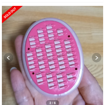
SOLD OUT
2 / 6