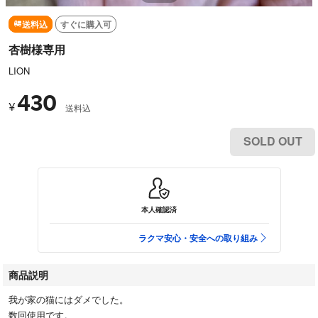
送料込
すぐに購入可
杏樹様専用
LION
430
¥
送料込
SOLD OUT
本人確認済
ラクマ安心・安全への取り組み
商品説明
我が家の猫にはダメでした。
数回使用です。