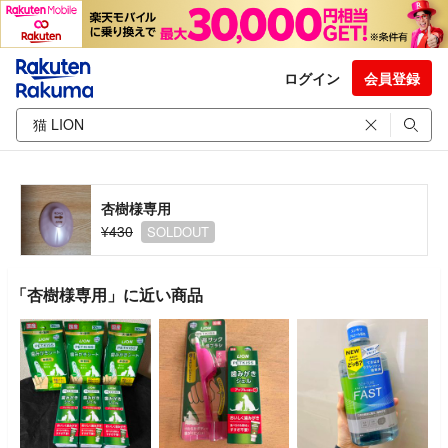
ログイン
会員登録
杏樹様専用
¥430
SOLDOUT
「杏樹様専用」に近い商品