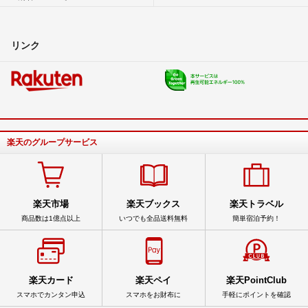
リンク
楽天のグループサービス
楽天市場
楽天ブックス
楽天トラベル
商品数は1億点以上
いつでも全品送料無料
簡単宿泊予約！
楽天カード
楽天ペイ
楽天PointClub
スマホでカンタン申込
スマホをお財布に
手軽にポイントを確認