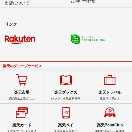
お問い合わせ
出店について
リンク
楽天のグループサービス
楽天市場
楽天ブックス
楽天トラベル
商品数は1億点以上
いつでも全品送料無料
簡単宿泊予約！
楽天カード
楽天ペイ
楽天PointClub
スマホでカンタン申込
スマホをお財布に
手軽にポイントを確認