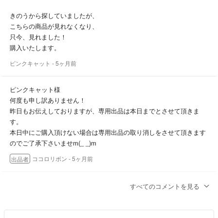
きのうから探していましたが、
こちらの商品が見れなくなり、
只今、見れました！
購入いたします。
ピンクキャット
- 5ヶ月前
ピンクキャット様
何度も申し訳ありません！
昨日もお伝えしておりますが、専用出品は本日までとさせて頂きま
す。
本日中にご購入頂けない場合は専用出品の取り消しをさせて頂きます
のでご了承下さいませm(_ _)m
ココロリボン
- 5ヶ月前
出品者
ピンクキャット様
すべてのコメントを見る
専用出品は明日までとさせて頂きますので、
よろしくお願い致します。