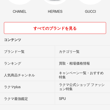
CHANEL
HERMES
GUCCI
すべてのブランドを見る
コンテンツ
ブランド一覧
カテゴリ一覧
ランキング
買取・相場価格情報
キャンペーン一覧・おすすめ
人気商品チャンネル
特集
ラクマ公式ショップ ファッシ
ラクマplus
ョン特集
ラクマ最強鑑定
SPU