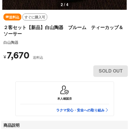
2 / 4
送料込
すぐに購入可
２客セット【新品】白山陶器 ブルーム ティーカップ＆
ソーサー
白山陶器
7,670
¥
送料込
SOLD OUT
本人確認済
ラクマ安心・安全への取り組み
商品説明