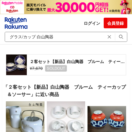
ログイン
会員登録
２客セット【新品】白山陶器 ブルーム ティーカップ＆ソーサー
¥7,670
SOLDOUT
「２客セット【新品】白山陶器 ブルーム ティーカップ
＆ソーサー」に近い商品