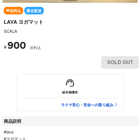
送料込
匿名配送
LAVA ヨガマット
SCALA
900
¥
送料込
SOLD OUT
紛失補償有
ラクマ安心・安全への取り組み
商品説明
#lava
#ヨガマット