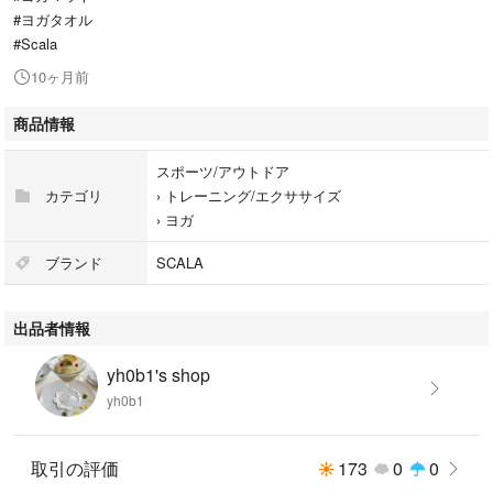
#ヨガタオル
#Scala
10ヶ月前
商品情報
スポーツ/アウトドア
カテゴリ
›
トレーニング/エクササイズ
›
ヨガ
ブランド
SCALA
出品者情報
yh0b1's shop
yh0b1
取引の評価
173
0
0