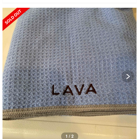
SOLD OUT
1 / 2