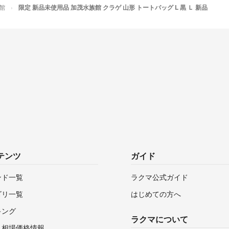
館
限定 新品未使用品 加茂水族館 クラゲ 山形 トートバッグ L 黒 Ｌ 新品
テンツ
ガイド
ンド一覧
ラクマ公式ガイド
ゴリ一覧
はじめての方へ
キング
ラクマについて
・相場価格情報