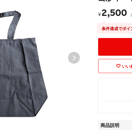
2,500
¥
条件達成でポイ
いいね
商品説明