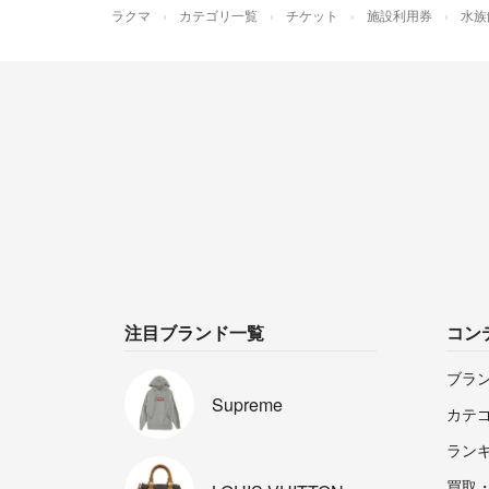
ラクマ
カテゴリ一覧
チケット
施設利用券
水族
注目ブランド一覧
コン
ブラ
Supreme
カテ
ラン
買取