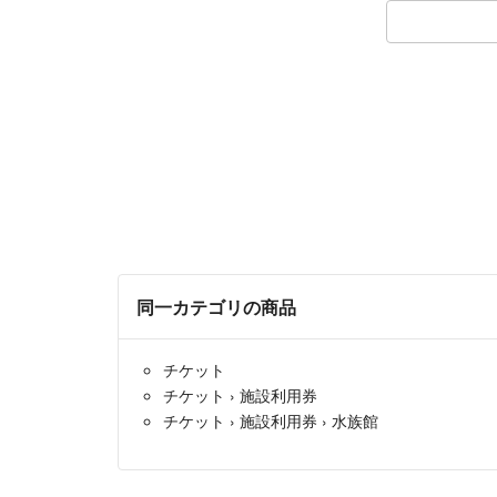
同一カテゴリの商品
チケット
チケット
›
施設利用券
チケット
›
施設利用券
›
水族館