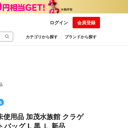
ログイン
会員登録
カテゴリから探す
ブランドから探す
品
送
未使用品 加茂水族館 クラゲ
バッグ L 黒 Ｌ 新品