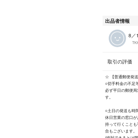
出品者情報
8／
TK
取引の評価
☆ 【普通郵便発
○切手料金の不足
必ず平日の郵便局
す。
○土日の発送も時
休日営業の窓口が
持って行くことも
合もございます。
(絶対できるとは