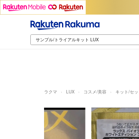
ラクマ
LUX
コスメ/美容
キット/セッ