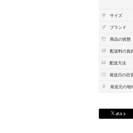
#ベースメイク/化
#ファンデーショ
サイズ
#メイクアップ
ブランド
商品の状態
配送料の負
配送方法
発送日の目
発送元の地
ポスト