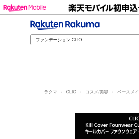
ラクマ
CLIO
コスメ/美容
ベースメイ