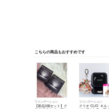
こちらの商品もおすすめです
ファンデーション
ファンデーション
【新品2個セット】ク
クリオ CLIO キル