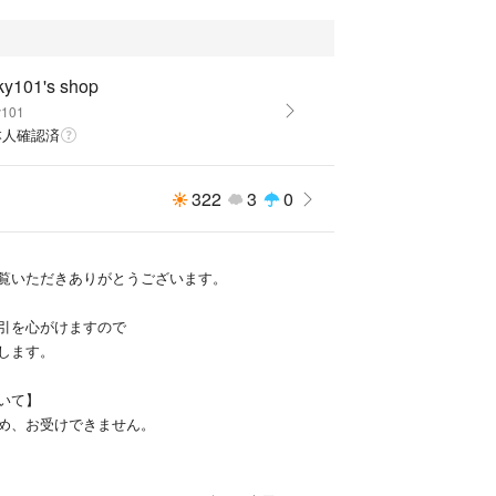
ky101's shop
y101
本人確認済
322
3
0
覧いただきありがとうございます。
引を心がけますので
します。
いて】
め、お受けできません。