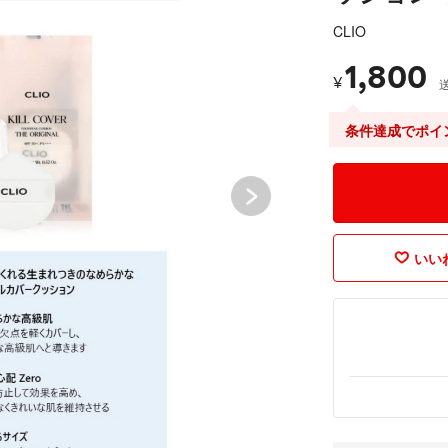
CLIO
1,800
¥
条件達成でポイ
いいね