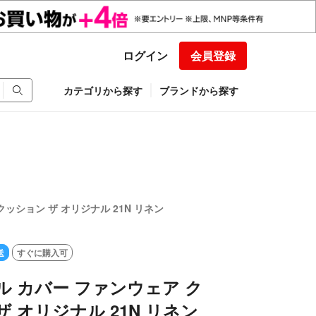
ログイン
会員登録
カテゴリから探す
ブランドから探す
クッション ザ オリジナル 21N リネン
送
すぐに購入可
ル カバー ファンウェア ク
ザ オリジナル 21N リネン