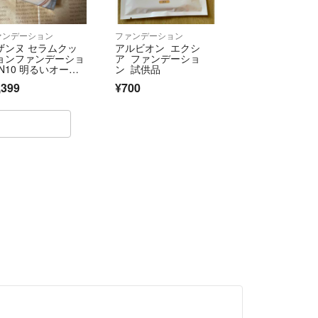
ァンデーション
ファンデーション
ザンヌ セラムクッ
アルビオン エクシ
ョンファンデーショ
ア ファンデーショ
 N10 明るいオーク
ン 試供品
 11g
,399
¥700