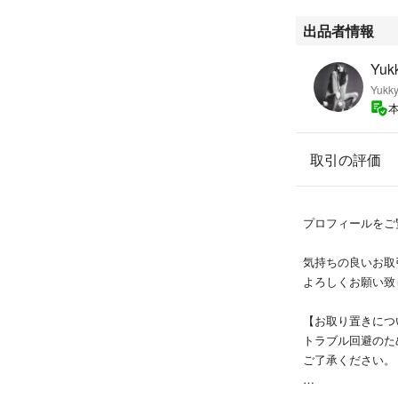
出品者情報
Yuk
Yukk
取引の評価
プロフィールをご
気持ちの良いお取
よろしくお願い致
【お取り置きにつ
トラブル回避のた
ご了承ください。