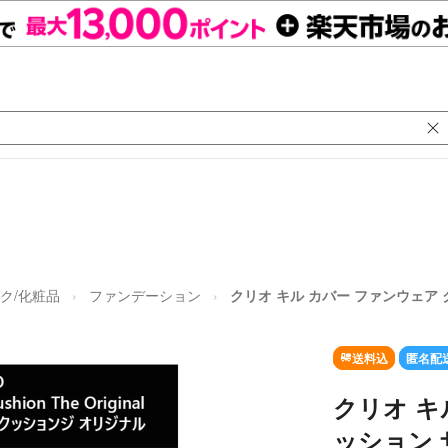
ク/化粧品
ファンデーション
クリオ キル カバー ファンウェア 
送料込
匿名配
クリオ キ
ッション 