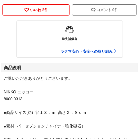
いいね 2件
コメント 0件
紛失補償有
ラクマ安心・安全への取り組み
商品説明
ご覧いただきありがとうございます。
NIKKO ニッコー
8000-0313
●商品サイズ(約) 径１３ｃｍ 高さ２．８ｃｍ
●素材 パーセプションチャイナ（強化磁器）