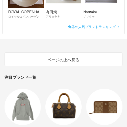
ROYAL COPENHAGEN
有田焼
Noritake
ロイヤルコペンハーゲン
アリタヤキ
ノリタケ
食器の人気ブランドランキング
ページの上へ戻る
注目ブランド一覧