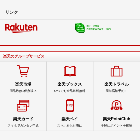
リンク
楽天のグループサービス
楽天市場
楽天ブックス
楽天トラベル
商品数は1億点以上
いつでも全品送料無料
簡単宿泊予約！
楽天カード
楽天ペイ
楽天PointClub
スマホでカンタン申込
スマホをお財布に
手軽にポイントを確認