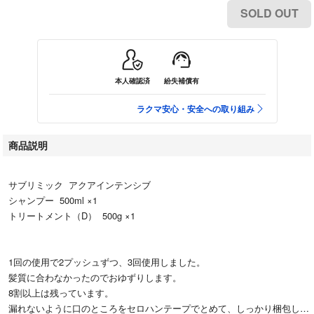
SOLD OUT
本人確認済
紛失補償有
ラクマ安心・安全への取り組み
商品説明
サブリミック アクアインテンシブ
シャンプー 500ml ×1
トリートメント（D） 500g ×1
1回の使用で2プッシュずつ、3回使用しました。
髪質に合わなかったのでおゆずりします。
8割以上は残っています。
漏れないように口のところをセロハンテープでとめて、しっかり梱包して