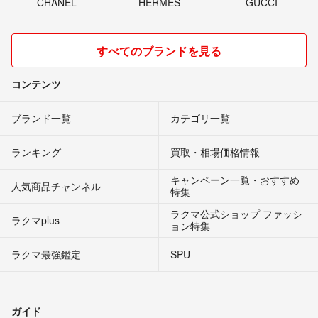
CHANEL
HERMES
GUCCI
すべてのブランドを見る
コンテンツ
ブランド一覧
カテゴリ一覧
ランキング
買取・相場価格情報
キャンペーン一覧・おすすめ
人気商品チャンネル
特集
ラクマ公式ショップ ファッシ
ラクマplus
ョン特集
ラクマ最強鑑定
SPU
ガイド