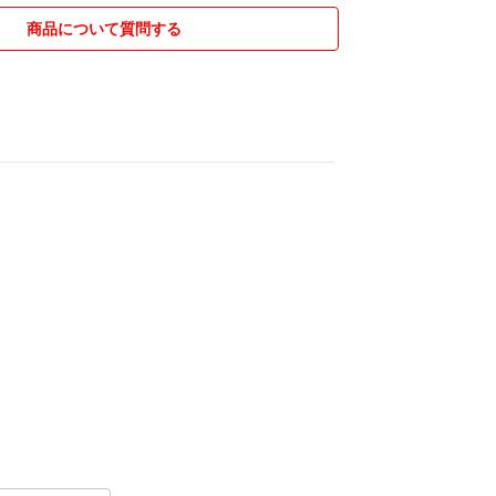
いお取引ができたらと思います。
商品について質問する
たします。