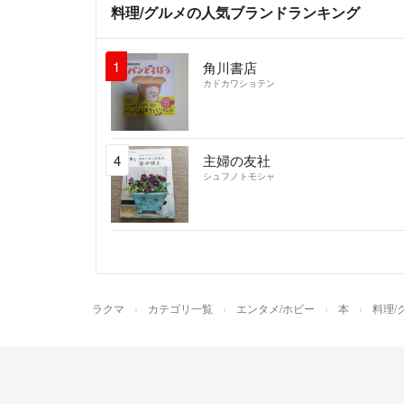
料理/グルメの人気ブランドランキング
1
角川書店
カドカワショテン
4
主婦の友社
シュフノトモシャ
ラクマ
カテゴリ一覧
エンタメ/ホビー
本
料理/