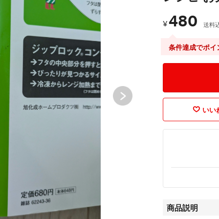
480
¥
送料
条件達成でポイ
いいね
商品説明