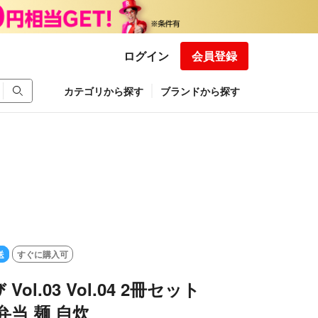
ログイン
会員登録
カテゴリから探す
ブランドから探す
送
すぐに購入可
ol.03 Vol.04 2冊セット
弁当 麺 自炊