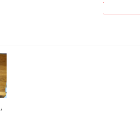
不慣れですが、よ
よろしくお願いい
お