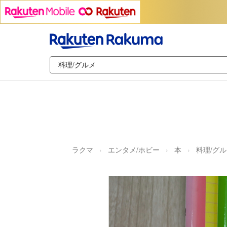
ラクマ
エンタメ/ホビー
本
料理/グ