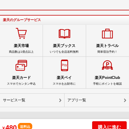
楽天のグループサービス
楽天市場
楽天ブックス
楽天トラベル
商品数は1億点以上
いつでも全品送料無料
簡単宿泊予約！
楽天カード
楽天ペイ
楽天PointClub
スマホでカンタン申込
スマホをお財布に
手軽にポイントを確認
サービス一覧
アプリ一覧
480
© Rakuten Group, Inc.
購入に進む
送料込
¥