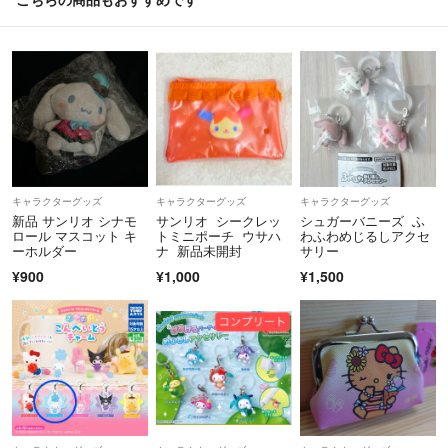
キャラクターグッズ
キャラクターグッズ
キャラクターグッズ
新品 サンリオ シナモ
サンリオ シークレッ
シュガーバニーズ ふ
ロール マスコット キ
トミニポーチ ウサハ
わふわめじるしアクセ
ーホルダー
ナ 新品未開封
サリー
¥900
¥1,000
¥1,500