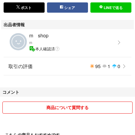
ポスト
シェア
LINEで送る
出品者情報
m shop
m
本人確認済
取引の評価
95
1
0
コメント
商品について質問する
こちらの商品もおすすめです