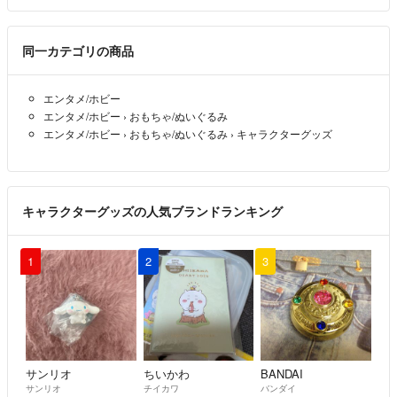
同一カテゴリの商品
エンタメ/ホビー
エンタメ/ホビー
›
おもちゃ/ぬいぐるみ
エンタメ/ホビー
›
おもちゃ/ぬいぐるみ
›
キャラクターグッズ
キャラクターグッズの人気ブランドランキング
1
2
3
サンリオ
ちいかわ
BANDAI
サンリオ
チイカワ
バンダイ