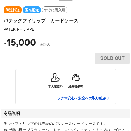
送料込
匿名配送
すぐに購入可
パテックフィリップ カードケース
PATEK PHILIPPE
15,000
¥
送料込
SOLD OUT
本人確認済
紛失補償有
ラクマ安心・安全への取り組み
商品説明
テックフィリップの非売品のパスケース/カードケースです。
色は濃い目のブラウンのハードケースでパテックフィリップのロゴが入っ