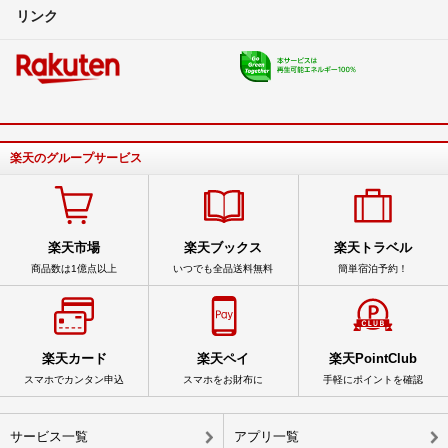
リンク
楽天のグループサービス
楽天市場
楽天ブックス
楽天トラベル
商品数は1億点以上
いつでも全品送料無料
簡単宿泊予約！
楽天カード
楽天ペイ
楽天PointClub
スマホでカンタン申込
スマホをお財布に
手軽にポイントを確認
サービス一覧
アプリ一覧