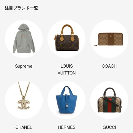
注目ブランド一覧
Supreme
LOUIS
COACH
VUITTON
CHANEL
HERMES
GUCCI