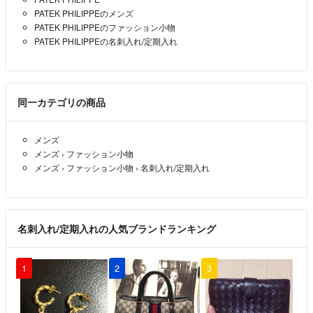
PATEK PHILIPPEのメンズ
PATEK PHILIPPEのファッション小物
PATEK PHILIPPEの名刺入れ/定期入れ
同一カテゴリの商品
メンズ
メンズ
›
ファッション小物
メンズ
›
ファッション小物
›
名刺入れ/定期入れ
名刺入れ/定期入れの人気ブランドランキング
1
2
3