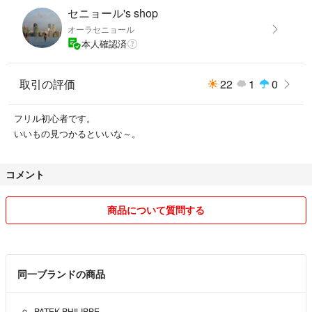
セニョール's shop
オーラセニョール
本人確認済
取引の評価
22
1
0
フリル初心者です。
いいもの見つかるといいな～。
コメント
商品について質問する
同一ブランドの商品
PATEK PHILIPPE