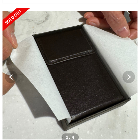
SOLD OUT
3 / 4