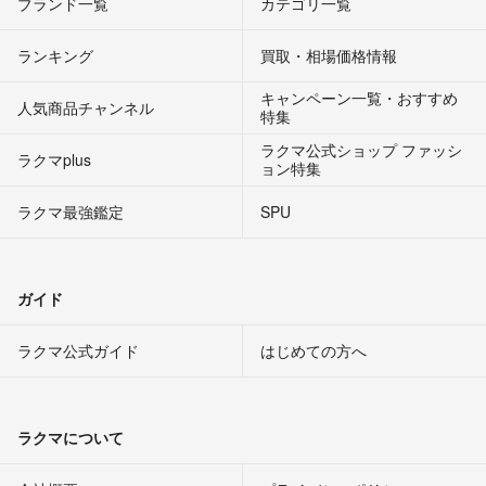
ブランド一覧
カテゴリ一覧
ランキング
買取・相場価格情報
キャンペーン一覧・おすすめ
人気商品チャンネル
特集
ラクマ公式ショップ ファッシ
ラクマplus
ョン特集
ラクマ最強鑑定
SPU
ガイド
ラクマ公式ガイド
はじめての方へ
ラクマについて