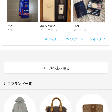
ニベア
Jo Malone
Dior
ニベア
ジョーマローン
ディオール
ボディクリームの人気ブランドランキング
ページの上へ戻る
注目ブランド一覧