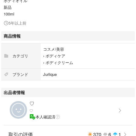
ボディオイル
新品
100ml
5年以上前
商品情報
コスメ/美容
カテゴリ
›
ボディケア
›
ボディクリーム
ブランド
Jurlique
出品者情報
♡
♡
本人確認済
取引の評価
370
6
1