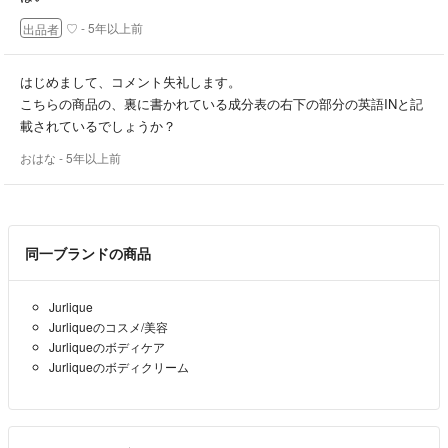
♡
- 5年以上前
出品者
はじめまして、コメント失礼します。
こちらの商品の、裏に書かれている成分表の右下の部分の英語INと記
載されているでしょうか？
おはな
- 5年以上前
同一ブランドの商品
Jurlique
Jurliqueのコスメ/美容
Jurliqueのボディケア
Jurliqueのボディクリーム