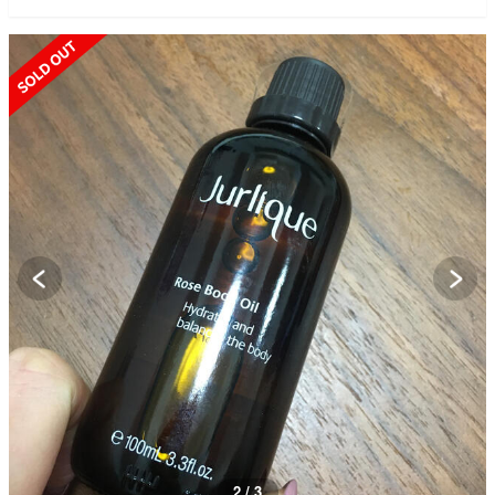
SOLD OUT
2 / 3