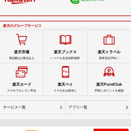
楽天のグループサービス
楽天市場
楽天ブックス
楽天トラベル
商品数は1億点以上
いつでも全品送料無料
簡単宿泊予約！
楽天カード
楽天ペイ
楽天PointClub
スマホでカンタン申込
スマホをお財布に
手軽にポイントを確認
サービス一覧
アプリ一覧