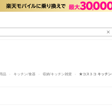
日用品
キッチン/食器
収納/キッチン雑貨
★コストコ キッチン