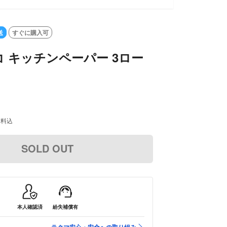
SOLD OUT
送
すぐに購入可
 キッチンペーパー 3ロー
送料込
SOLD OUT
本人確認済
紛失補償有