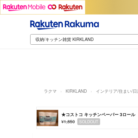
ラクマ
KIRKLAND
インテリア/住まい/
★コストコ キッチンペーパー 3ロール
¥1,850
SOLDOUT