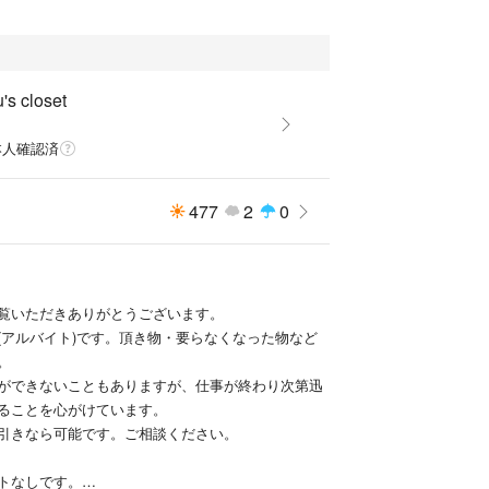
's closet
本人確認済
477
2
0
覧いただきありがとうございます。
(アルバイト)です。頂き物・要らなくなった物など
。
ができないこともありますが、仕事が終わり次第迅
ることを心がけています。
引きなら可能です。ご相談ください。
トなしです。