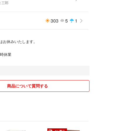
ま三郎
303
5
1
はお休みいたします。
臨時休業
商品について質問する