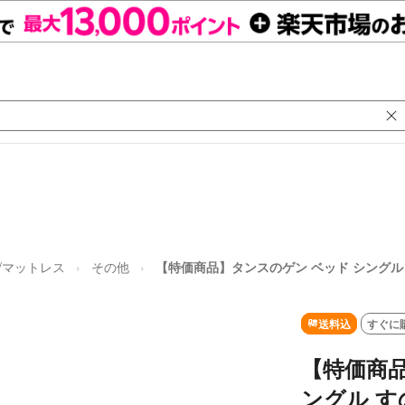
/マットレス
その他
【特価商品】タンスのゲン ベッド シングル 
送料込
すぐに
【特価商品
ングル す