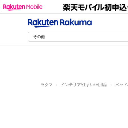
ラクマ
インテリア/住まい/日用品
ベッド