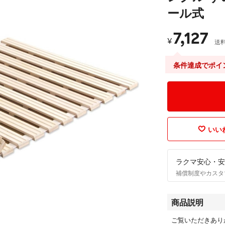
ール式
7,127
¥
送
条件達成でポイ
いいね
ラクマ安心・安
補償制度やカスタ
商品説明
ご覧いただきあり