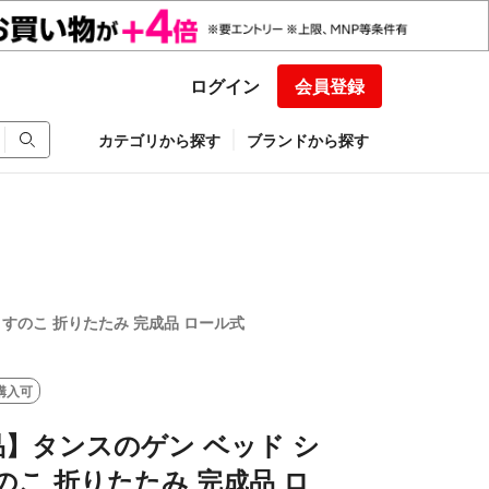
ログイン
会員登録
カテゴリから探す
ブランドから探す
すのこ 折りたたみ 完成品 ロール式
購入可
】タンスのゲン ベッド シ
のこ 折りたたみ 完成品 ロ