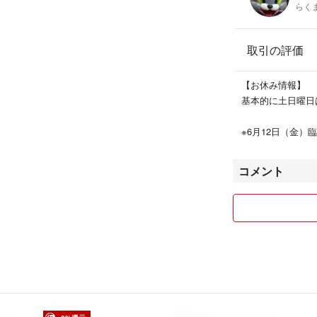
らく
取引の評価
【お休み情報】
基本的に土日曜日
※6月12日（金）
コメント