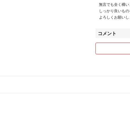
無言でも全く構い
しっかり良いもの
よろしくお願いします
コメント