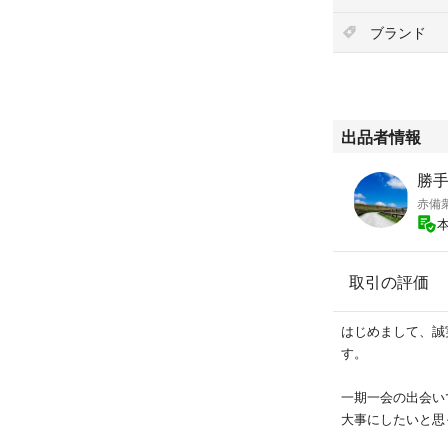
ブランド
出品者情報
赤備
取引の評価
はじめまして、誠
す。
一期一会の出会い
大事にしたいと思っていま