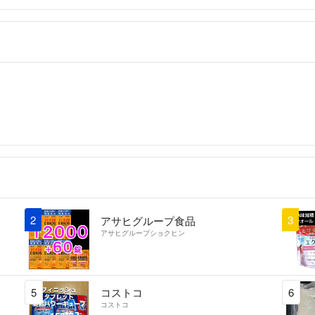
2
3
アサヒグループ食品
アサヒグループショクヒン
5
コストコ
6
コストコ