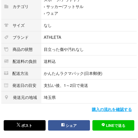
カテゴリ
›
サッカー/フットサル
›
ウェア
サイズ
なし
ブランド
ATHLETA
商品の状態
目立った傷や汚れなし
配送料の負担
送料込
配送方法
かんたんラクマパック(日本郵便)
発送日の目安
支払い後、1～2日で発送
発送元の地域
埼玉県
購入の流れを確認する
ポスト
シェア
LINEで送る