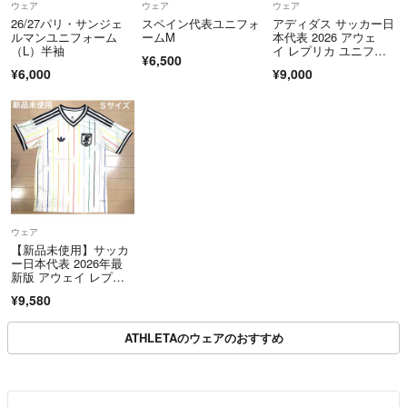
ウェア
ウェア
ウェア
26/27パリ・サンジェ
スペイン代表ユニフォ
アディダス サッカー日
ルマンユニフォーム
ームM
本代表 2026 アウェ
（L）半袖
イ レプリカ ユニフォ
¥6,500
ーム Mサイズ
¥6,000
¥9,000
ウェア
【新品未使用】サッカ
ー日本代表 2026年最
新版 アウェイ レプリ
カユニフォーム
¥9,580
ATHLETAのウェアのおすすめ