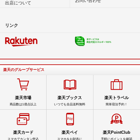
お問い合わせ
出店について
リンク
楽天のグループサービス
楽天市場
楽天ブックス
楽天トラベル
商品数は1億点以上
いつでも全品送料無料
簡単宿泊予約！
楽天カード
楽天ペイ
楽天PointClub
スマホでカンタン申込
スマホをお財布に
手軽にポイントを確認