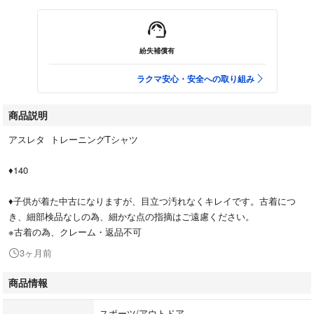
紛失補償有
ラクマ安心・安全への取り組み
商品説明
アスレタ トレーニングTシャツ
♦︎140
♦︎子供が着た中古になりますが、目立つ汚れなくキレイです。古着につ
き、細部検品なしの為、細かな点の指摘はご遠慮ください。
※古着の為、クレーム・返品不可
3ヶ月前
商品情報
スポーツ/アウトドア