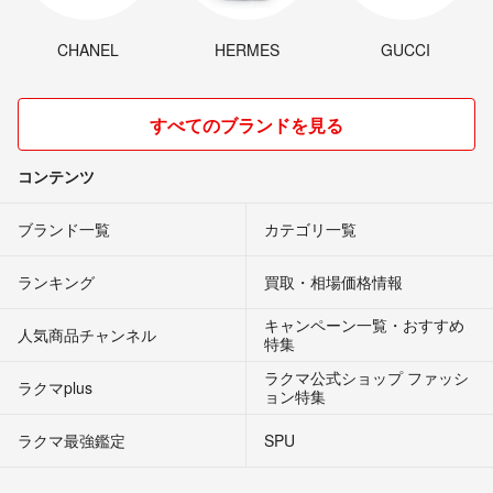
CHANEL
HERMES
GUCCI
すべてのブランドを見る
コンテンツ
ブランド一覧
カテゴリ一覧
ランキング
買取・相場価格情報
キャンペーン一覧・おすすめ
人気商品チャンネル
特集
ラクマ公式ショップ ファッシ
ラクマplus
ョン特集
ラクマ最強鑑定
SPU