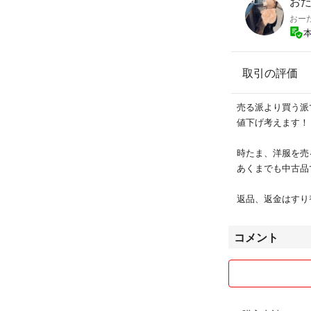
お
おー
取引の評価
売る派より買う派
値下げ考えます！
時たま、洋服を売
あくまでも中古品
返品、返金はすり
コメント