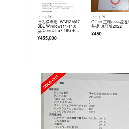
ノートPC
ノートPC
はる様専用 W6RZMA7
Office 三種の神器活
BBL Windows11/14.0
基礎 改訂版2022
型/CoreUltra7 16GB/51
¥450
2GB 3台
¥455,000
SOLD OUT