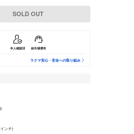
SOLD OUT
本人確認済
紛失補償有
ラクマ安心・安全への取り組み
B
(インチ)