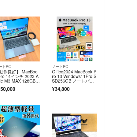
ートPC
ノートPC
動作良好】 MacBoo
Office2024 MacBook P
pro 14インチ 2023 A
ro 13 Windows11Pro S
le M3 MAX 128GB 1
SD256GB ノートパソ
B
コンPC Apple軽量
50,000
¥34,800