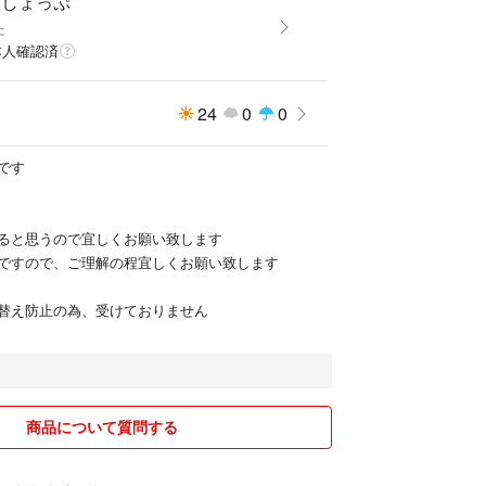
たしょっぷ
た
本人確認済
24
0
0
です
ると思うので宜しくお願い致します
ですので、ご理解の程宜しくお願い致します
替え防止の為、受けておりません
商品について質問する