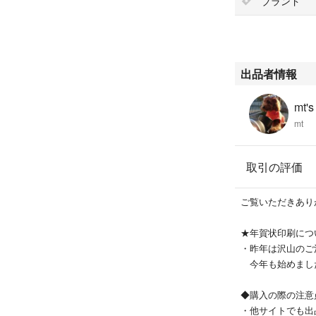
ブランド
出品者情報
mt's
mt
取引の評価
ご覧いただきあり
★年賀状印刷につ
・昨年は沢山のご注
今年も始めまし
◆購入の際の注意
・他サイトでも出