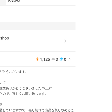
KANKO
 shop
1,125
3
0
がとうございます。
いて
文ありがとうございましたm(__)m
たので、宜しくお願い致します。
点
品していますので、売り切れて出品を取りやめるこ