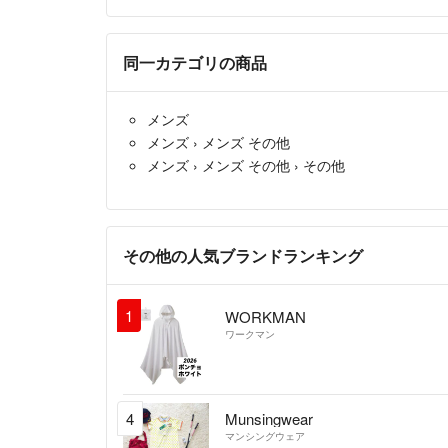
同一カテゴリの商品
メンズ
メンズ
›
メンズ その他
メンズ
›
メンズ その他
›
その他
その他の人気ブランドランキング
1
WORKMAN
ワークマン
4
Munsingwear
マンシングウェア