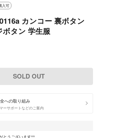
購入可
0116a カンコー 裏ボタン
ジボタン 学生服
SOLD OUT
全への取り組み
マーサポートなどのご案内
がとうございます^^