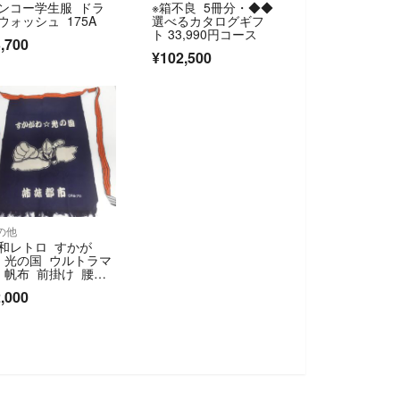
ンコー学生服 ドラ
※箱不良 5冊分・◆◆
ウォッシュ 175A
選べるカタログギフ
ト 33,990円コース
,700
¥102,500
の他
和レトロ すかが
 光の国 ウルトラマ
 帆布 前掛け 腰巻
,000