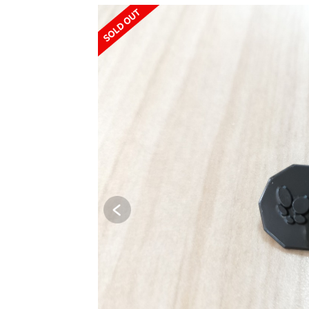
SOLD OUT