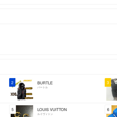
最後まで読んでいた
2
3
BURTLE
バートル
5
LOUIS VUITTON
6
ルイヴィトン