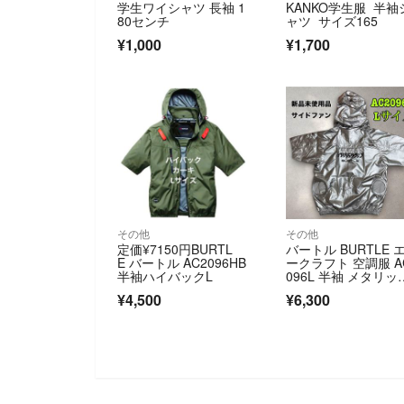
学生ワイシャツ 長袖 1
KANKO学生服 半袖
80センチ
ャツ サイズ165
¥1,000
¥1,700
その他
その他
定価¥7150円BURTL
バートル BURTLE 
E バートル AC2096HB
ークラフト 空調服 A
半袖ハイバックL
096L 半袖 メタリッ
シルバー Lサイズ
¥4,500
¥6,300