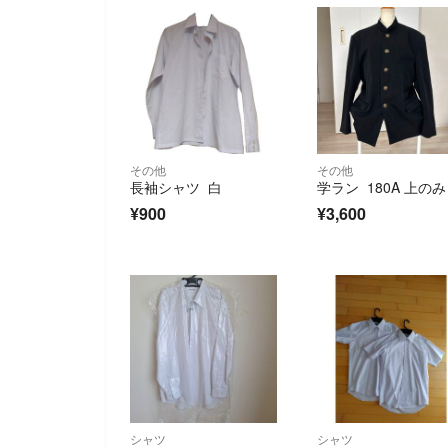
その他
その他
長袖シャツ 白
学ラン 180A 上のみ
¥900
¥3,600
シャツ
シャツ