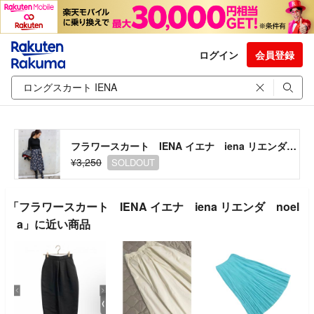
ログイン
会員登録
フラワースカート IENA イエナ iena リエンダ noela
¥3,250
SOLDOUT
「フラワースカート IENA イエナ iena リエンダ noel
a」に近い商品