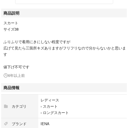
商品説明
スカート
サイズ38
ふりふりで着用にきにしない程度ですが
広げて見たら三箇所キズありますがフリフリなので分からないかと思いま
す
値下げ不可です
6年以上前
商品情報
レディース
カテゴリ
›
スカート
›
ロングスカート
ブランド
IENA