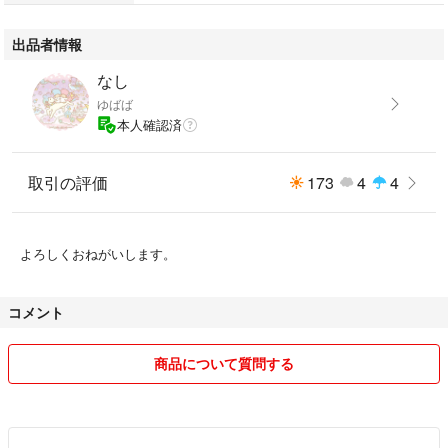
出品者情報
なし
ゆばば
本人確認済
取引の評価
173
4
4
よろしくおねがいします。
コメント
商品について質問する