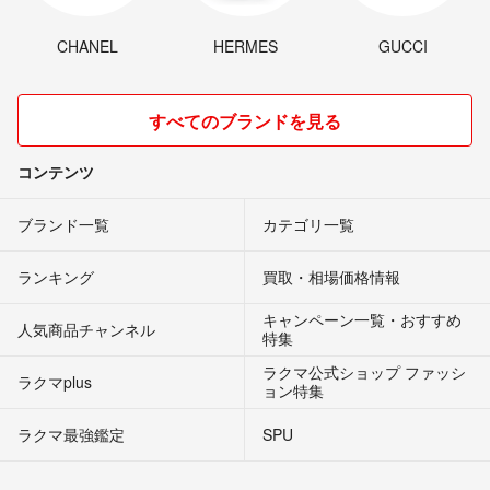
CHANEL
HERMES
GUCCI
すべてのブランドを見る
コンテンツ
ブランド一覧
カテゴリ一覧
ランキング
買取・相場価格情報
キャンペーン一覧・おすすめ
人気商品チャンネル
特集
ラクマ公式ショップ ファッシ
ラクマplus
ョン特集
ラクマ最強鑑定
SPU