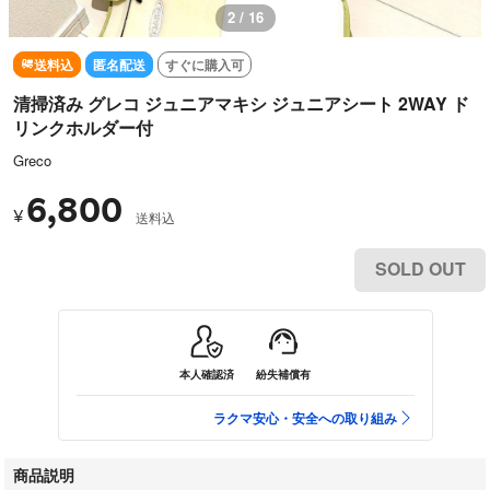
2 / 16
送料込
匿名配送
すぐに購入可
清掃済み グレコ ジュニアマキシ ジュニアシート 2WAY ド
リンクホルダー付
Greco
6,800
¥
送料込
SOLD OUT
本人確認済
紛失補償有
ラクマ安心・安全への取り組み
商品説明