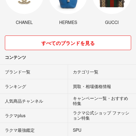
CHANEL
HERMES
GUCCI
すべてのブランドを見る
コンテンツ
ブランド一覧
カテゴリ一覧
ランキング
買取・相場価格情報
キャンペーン一覧・おすすめ
人気商品チャンネル
特集
ラクマ公式ショップ ファッシ
ラクマplus
ョン特集
ラクマ最強鑑定
SPU