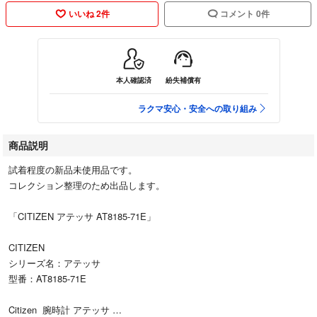
いいね 2件
コメント 0件
本人確認済
紛失補償有
ラクマ安心・安全への取り組み
商品説明
試着程度の新品未使用品です。
コレクション整理のため出品します。
「CITIZEN アテッサ AT8185-71E」
CITIZEN
シリーズ名：アテッサ
型番：AT8185-71E
Citizen 腕時計 アテッサ