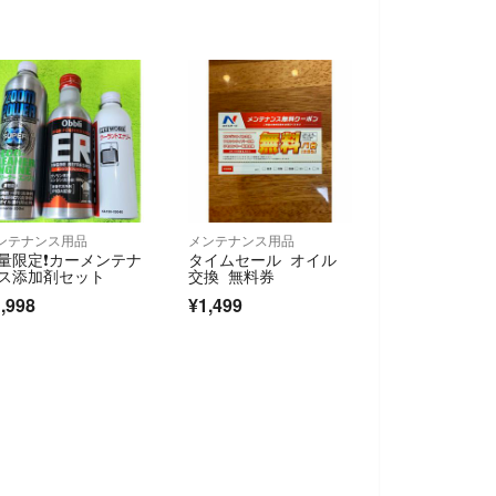
ンテナンス用品
メンテナンス用品
量限定❗カーメンテナ
タイムセール オイル
ス添加剤セット
交換 無料券
,998
¥1,499