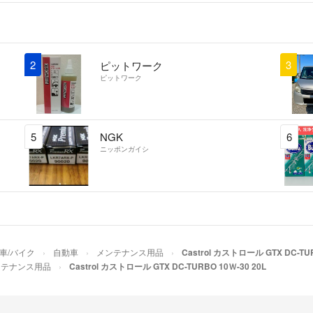
2
3
ピットワーク
ピットワーク
5
NGK
6
ニッポンガイシ
車/バイク
自動車
メンテナンス用品
Castrol カストロール GTX DC-TUR
ンテナンス用品
Castrol カストロール GTX DC-TURBO 10Ｗ-30 20L