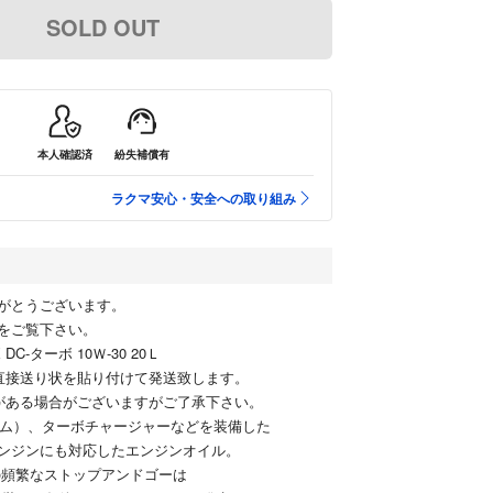
SOLD OUT
本人確認済
紛失補償有
ラクマ安心・安全への取り組み
がとうございます。
をご覧下さい。
DC-ターボ 10Ｗ-30 20Ｌ
直接送り状を貼り付けて発送致します。
がある場合がございますがご了承下さい。
ンカム）、ターボチャージャーなどを装備した
ンジンにも対応したエンジンオイル。
の頻繁なストップアンドゴーは