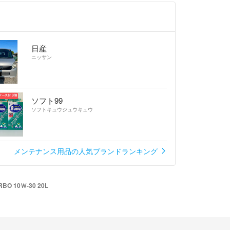
日産
ニッサン
ソフト99
ソフトキュウジュウキュウ
メンテナンス用品の人気ブランドランキング
BO 10Ｗ-30 20L