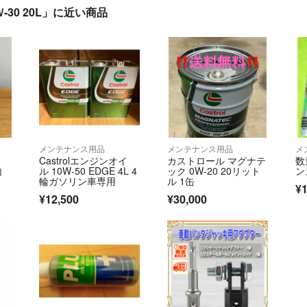
0Ｗ-30 20L」に近い商品
メンテナンス用品
メンテナンス用品
メ
Castrolエンジンオイ
カストロール マグナテ
数
内
ル 10W-50 EDGE 4L 4
ック 0W-20 20リット
ン
輪ガソリン車専用
ル 1缶
¥1
¥12,500
¥30,000