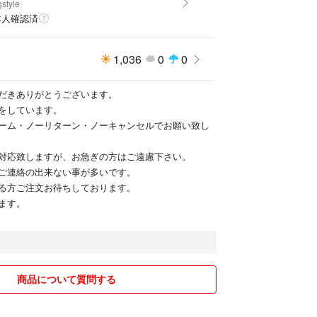
gstyle
本人確認済
1,036
0
0
だきありがとうございます。
をしています。
ーム・ノーリターン・ノーキャンセルでお願い致し
対応致しますが、お急ぎの方はご遠慮下さい。
ご連絡の出来ない事が多いです。
る方ご注文お待ちしております。
ます。
商品について質問する