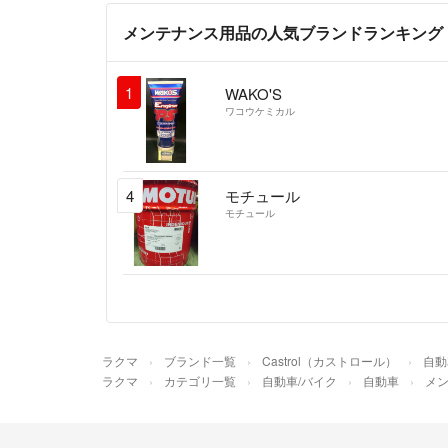
メンテナンス用品の人気ブランドランキング
1
WAKO'S
ワコウケミカル
4
モチュール
モチュール
ラクマ
ブランド一覧
Castrol（カストロール）
自動
ラクマ
カテゴリ一覧
自動車/バイク
自動車
メ