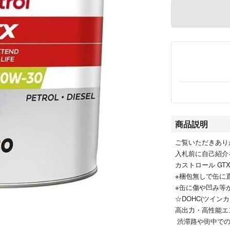
商品説明
ご覧いただきあり
入札前に自己紹介
カストロール GTX 
※梱包無しで缶に
※缶に傷や凹み等
☆DOHC(ツイ
高出力・高性能エ
渋滞路や街中で