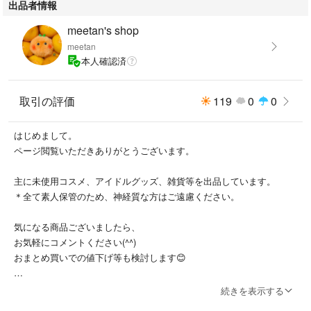
出品者情報
meetan's shop
meetan
本人確認済
取引の評価
119
0
0
はじめまして。
ページ閲覧いただきありがとうございます。
主に未使用コスメ、アイドルグッズ、雑貨等を出品しています。
＊全て素人保管のため、神経質な方はご遠慮ください。
気になる商品ございましたら、
お気軽にコメントください(^^)
おまとめ買いでの値下げ等も検討します😊
＊平日日中は勤務中で携帯の確認が取れないため、ご連絡が遅くなりま
続きを表示する
す。