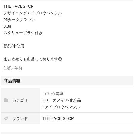
THE FACESHOP
デザイニングアイブロウペンシル
05ダークブラウン
0.3g
スクリューブラシ付き
新品/未使用
まとめ売りも出品しております😊
約5年前
商品情報
コスメ/美容
カテゴリ
›
ベースメイク/化粧品
›
アイブロウペンシル
ブランド
THE FACE SHOP