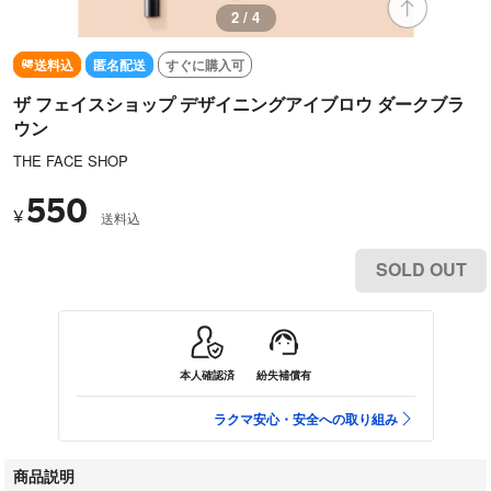
2 / 4
送料込
匿名配送
すぐに購入可
ザ フェイスショップ デザイニングアイブロウ ダークブラ
ウン
THE FACE SHOP
550
¥
送料込
SOLD OUT
本人確認済
紛失補償有
ラクマ安心・安全への取り組み
商品説明