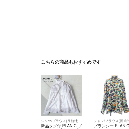
こちらの商品もおすすめです
シャツ/ブラウス(長袖/七分)
新品タグ付 PLAN C プ
プランシー PLAN C