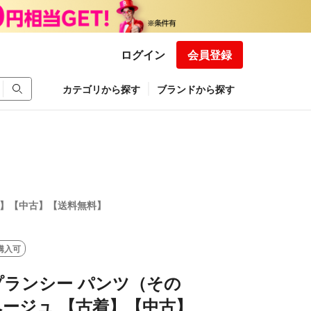
ログイン
会員登録
カテゴリから探す
ブランドから探す
古着】【中古】【送料無料】
購入可
C プランシー パンツ（その
 ベージュ 【古着】【中古】