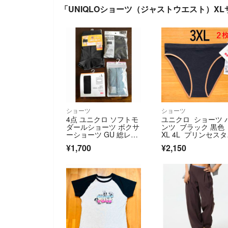
「UNIQLOショーツ（ジャストウエスト）X
ショーツ
ショーツ
4点 ユニクロ ソフトモ
ユニクロ ショーツ 
ダールショーツ ボクサ
ンツ ブラック 黒色 
ーショーツ GU 総レー
XL 4L プリンセス
スショーツ
タム
¥1,700
¥2,150