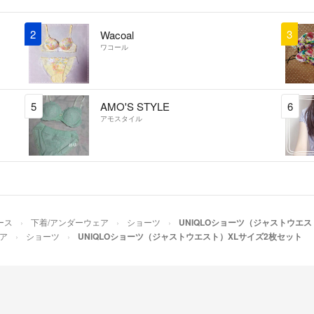
2
3
Wacoal
ワコール
5
AMO'S STYLE
6
アモスタイル
ース
下着/アンダーウェア
ショーツ
UNIQLOショーツ（ジャストウエス
ア
ショーツ
UNIQLOショーツ（ジャストウエスト）XLサイズ2枚セット