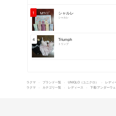
1
シャルレ
シャルレ
4
Triumph
トリンプ
ラクマ
ブランド一覧
UNIQLO（ユニクロ）
レディ
ラクマ
カテゴリ一覧
レディース
下着/アンダーウェ