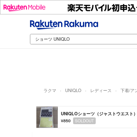
ラクマ
UNIQLO
レディース
下着/ア
UNIQLOショーツ（ジャストウエスト
¥850
SOLDOUT