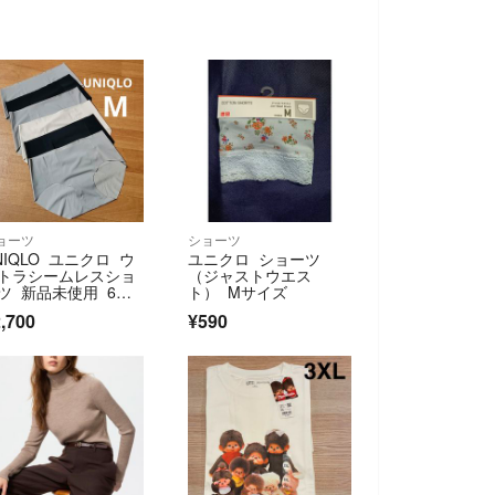
ョーツ
ショーツ
NIQLO ユニクロ ウ
ユニクロ ショーツ
トラシームレスショ
（ジャストウエス
ツ 新品未使用 6枚
ト） Mサイズ
ット
,700
¥590