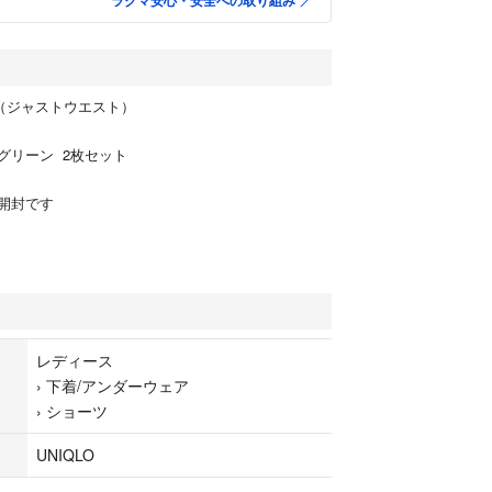
ラクマ安心・安全への取り組み
ツ（ジャストウエスト）
グリーン 2枚セット
開封です
レディース
›
下着/アンダーウェア
›
ショーツ
UNIQLO