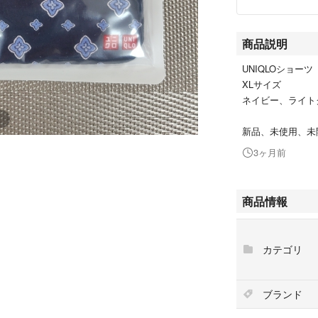
商品説明
UNIQLOショー
XLサイズ
ネイビー、ライト
新品、未使用、未
3ヶ月前
商品情報
カテゴリ
ブランド