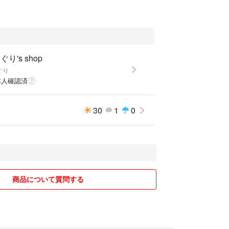
ぐり's shop
ぐり
本人確認済
30
1
0
商品について質問する