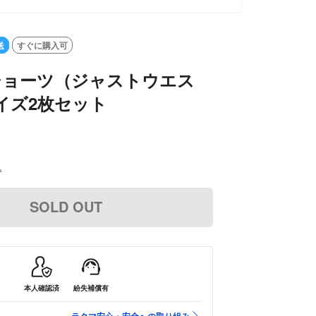
送
すぐに購入可
Oショーツ（ジャストウエス
イズ2枚セット
込
SOLD OUT
本人確認済
紛失補償有