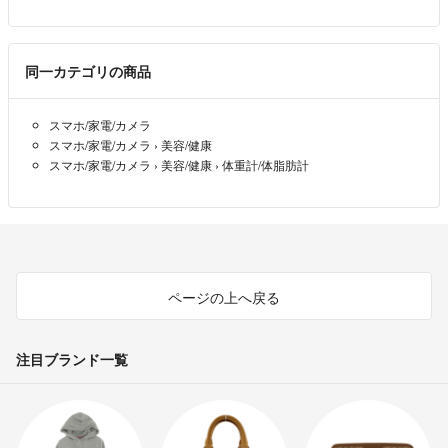
同一カテゴリの商品
スマホ/家電/カメラ
スマホ/家電/カメラ
›
美容/健康
スマホ/家電/カメラ
›
美容/健康
›
体重計/体脂肪計
ページの上へ戻る
注目ブランド一覧