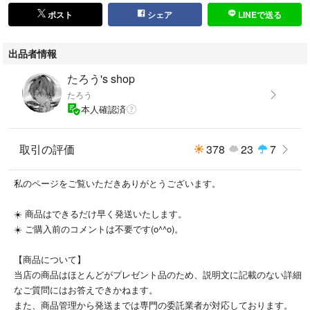
ポスト
シェア
LINEで送る
出品者情報
たろう's shop
たろう
本人確認済
取引の評価
378
23
7
私のページをご覧いただきありがとうございます。
☀️ 商品はできるだけ早く発送いたします。
☀️ ご購入前のコメントは不要です(o^^o)。
【商品について】
当店の商品はほとんどがプレゼント品のため、説明文に記載のない詳細
なご質問にはお答えできかねます。
また、商品管理から発送までは専門の委託業者が対応しております。