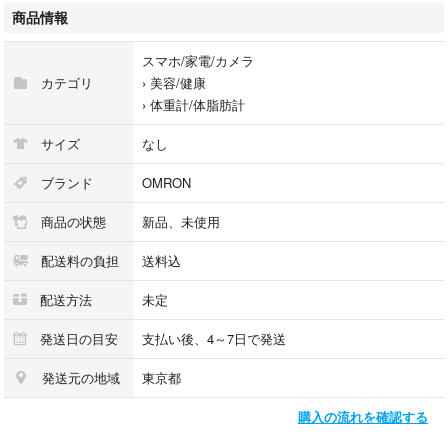
商品情報
スマホ/家電/カメラ
カテゴリ
›
美容/健康
›
体重計/体脂肪計
サイズ
なし
ブランド
OMRON
商品の状態
新品、未使用
配送料の負担
送料込
配送方法
未定
発送日の目安
支払い後、4～7日で発送
発送元の地域
東京都
購入の流れを確認する