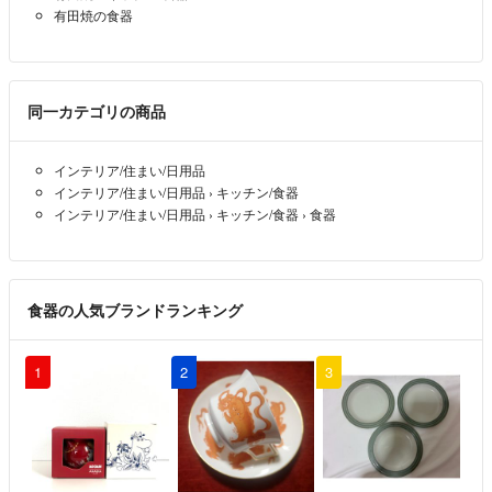
有田焼の食器
同一カテゴリの商品
インテリア/住まい/日用品
インテリア/住まい/日用品
›
キッチン/食器
インテリア/住まい/日用品
›
キッチン/食器
›
食器
食器の人気ブランドランキング
1
2
3