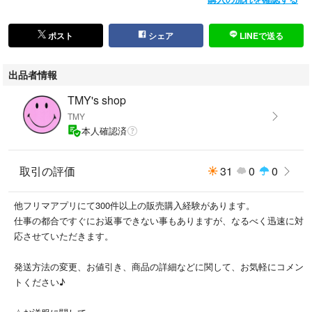
ポスト
シェア
LINEで送る
出品者情報
TMY's shop
TMY
本人確認済
取引の評価
31
0
0
他フリマアプリにて300件以上の販売購入経験があります。
仕事の都合ですぐにお返事できない事もありますが、なるべく迅速に対
応させていただきます。
発送方法の変更、お値引き、商品の詳細などに関して、お気軽にコメン
トください♪