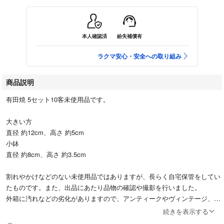
本人確認済
紛失補償有
ラクマ安心・安全への取り組み
商品説明
有田焼 5セット10客未使用品です。
大きい方
直径 約12cm、高さ 約5cm
小鉢
直径 約8cm、高さ 約3.5cm
割れやかけなどのない未使用品ではありますが、長らく自宅保管をしてい
たものです。また、出品にあたり品物の確認や撮影を行いました。
外箱に汚れなどの劣化がありますので、アンティークやヴィンテージ、中
古品にご理解いただける方のみお願いいたします。
続きを表示する