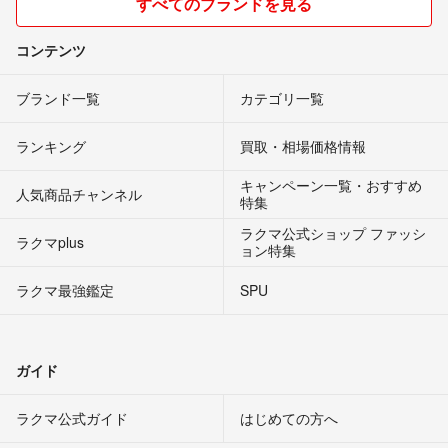
すべてのブランドを見る
コンテンツ
ブランド一覧
カテゴリ一覧
ランキング
買取・相場価格情報
キャンペーン一覧・おすすめ
人気商品チャンネル
特集
ラクマ公式ショップ ファッシ
ラクマplus
ョン特集
ラクマ最強鑑定
SPU
ガイド
ラクマ公式ガイド
はじめての方へ