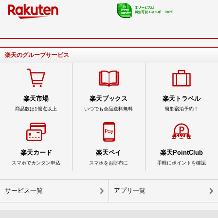
楽天のグループサービス
楽天市場
楽天ブックス
楽天トラベル
商品数は1億点以上
いつでも全品送料無料
簡単宿泊予約！
楽天カード
楽天ペイ
楽天PointClub
スマホでカンタン申込
スマホをお財布に
手軽にポイントを確認
サービス一覧
アプリ一覧