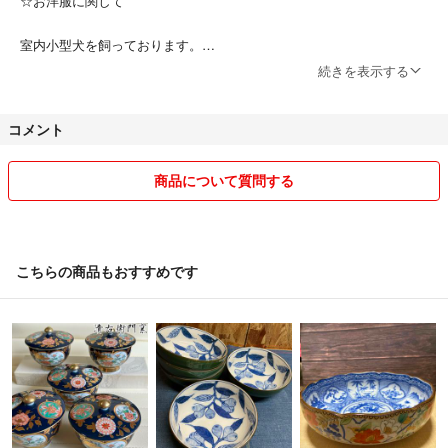
☆お洋服に関して
室内小型犬を飼っております。
発送前に洗濯できるものは全て洗濯し、抜け毛の付着には細心の注意を
続きを表示する
払っておりますが、アレルギーや気になる方はご遠慮いたけますようお
願いいたします。
コメント
商品について質問する
こちらの商品もおすすめです