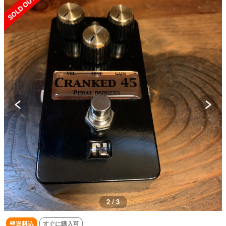
2 / 3
送料込
すぐに購入可