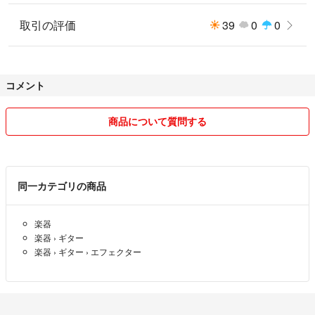
取引の評価
39
0
0
コメント
商品について質問する
同一カテゴリの商品
楽器
楽器
›
ギター
楽器
›
ギター
›
エフェクター