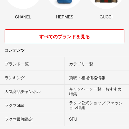
CHANEL
HERMES
GUCCI
すべてのブランドを見る
コンテンツ
ブランド一覧
カテゴリ一覧
ランキング
買取・相場価格情報
キャンペーン一覧・おすすめ
人気商品チャンネル
特集
ラクマ公式ショップ ファッシ
ラクマplus
ョン特集
ラクマ最強鑑定
SPU