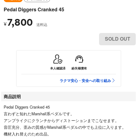
Pedal Diggers Cranked 45
7,800
¥
送料込
SOLD OUT
本人確認済
紛失補償有
ラクマ安心・安全への取り組み
商品説明
Pedal Diggers Cranked 45
言わずと知れたMarshall系ペダルです。
アンプライクにクランチからディストーションまでこなせます。
音圧充分、歪みの質感がMarshall系ペダルの中でも上位に入ります。
機材入れ替えのため出品。