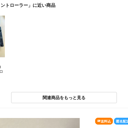
キDJコントローラー」に近い商品
D
トロ
関連商品をもっと見る
送料込
匿名配