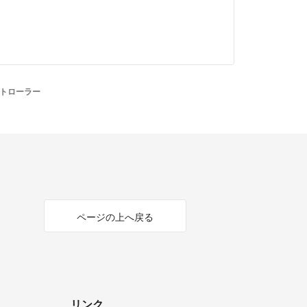
コントローラー
ページの上へ戻る
リンク