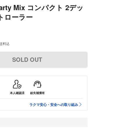
Party Mix コンパクト 2デッ
トローラー
送料込
SOLD OUT
本人確認済
紛失補償有
ラクマ安心・安全への取り組み