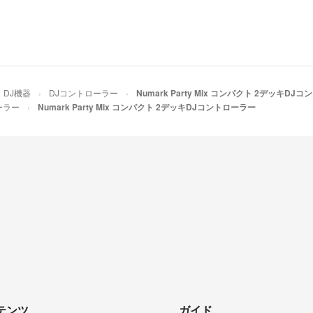
DJ機器
DJコントローラー
Numark Party Mix コンパクト 2デッキDJ
ーラー
Numark Party Mix コンパクト 2デッキDJコントローラー
テンツ
ガイド