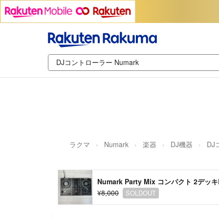
ラクマ
Numark
楽器
DJ機器
D
Numark Party Mix コンパクト 2
¥8,000
SOLDOUT