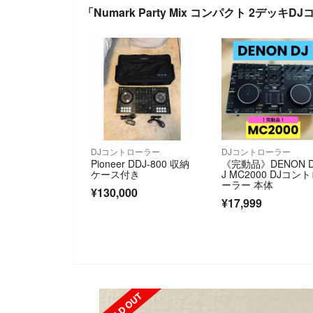
「Numark Party Mix コンパクト 2デッ
DJコントローラー
DJコントローラー
Pioneer DDJ-800 収納
《完動品》DENON 
ケース付き
J MC2000 DJコン
ーラー 本体
¥130,000
¥17,999
SOLD OUT