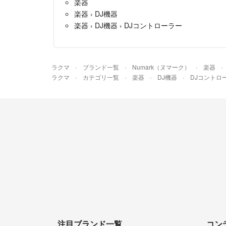
楽器
楽器
›
DJ機器
楽器
›
DJ機器
›
DJコントローラー
ラクマ
ブランド一覧
Numark（ヌマーク）
楽器
ラクマ
カテゴリ一覧
楽器
DJ機器
DJコントロ
注目ブランド一覧
コン