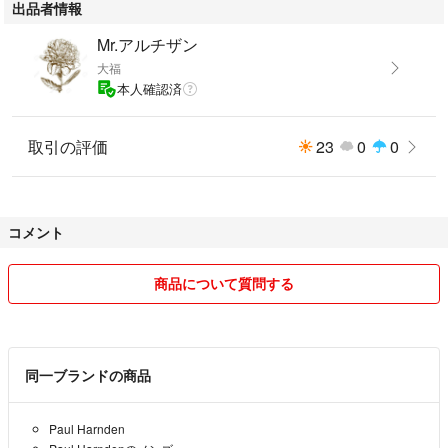
出品者情報
Mr.アルチザン
大福
本人確認済
取引の評価
23
0
0
コメント
商品について質問する
同一ブランドの商品
Paul Harnden