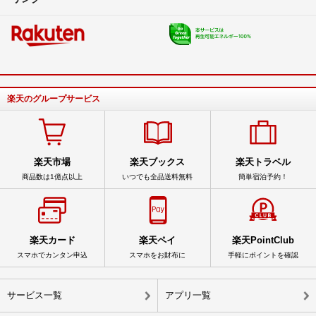
楽天のグループサービス
楽天市場
楽天ブックス
楽天トラベル
商品数は1億点以上
いつでも全品送料無料
簡単宿泊予約！
楽天カード
楽天ペイ
楽天PointClub
スマホでカンタン申込
スマホをお財布に
手軽にポイントを確認
サービス一覧
アプリ一覧