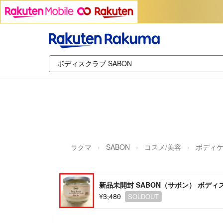
ラクマ
SABON
コスメ/美容
ボディ
新品未開封 SABON（サボン） ボディス
¥3,480
SOLDOUT