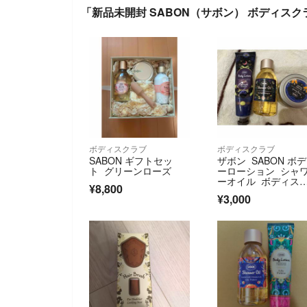
「新品未開封 SABON（サボン） ボディスク
ボディスクラブ
ボディスクラブ
SABON ギフトセッ
ザボン SABON ボ
ト グリーンローズ
ーローション シャ
ーオイル ボディス
¥8,800
ラブ3点セット
¥3,000