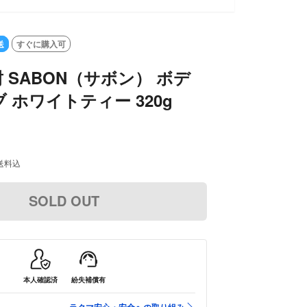
SOLD OUT
送
すぐに購入可
 SABON（サボン） ボデ
 ホワイトティー 320g
送料込
SOLD OUT
本人確認済
紛失補償有