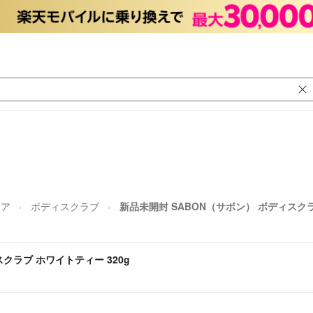
ケア
ボディスクラブ
新品未開封 SABON（サボン） ボディスクラ
クラブ ホワイトティー 320g