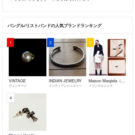
バングル/リストバンドの人気ブランドランキング
1
2
3
VINTAGE
INDIAN JEWELRY
Maison Margiela（旧Maison Martin Margiela）
ヴィンテージ
インディアンジュエリー
メゾンマルジェラ
4