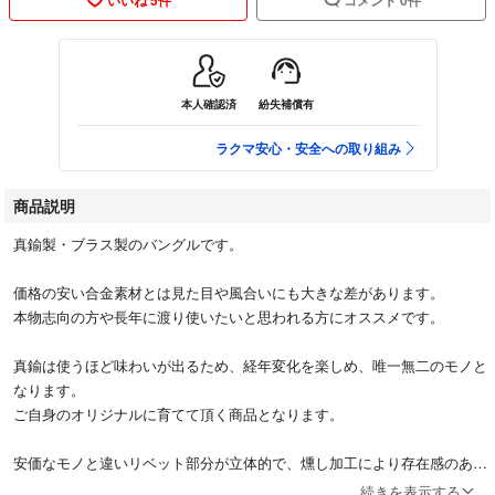
本人確認済
紛失補償有
ラクマ安心・安全への取り組み
商品説明
真鍮製・ブラス製のバングルです。
価格の安い合金素材とは見た目や風合いにも大きな差があります。
本物志向の方や長年に渡り使いたいと思われる方にオススメです。
真鍮は使うほど味わいが出るため、経年変化を楽しめ、唯一無二のモノと
なります。
ご自身のオリジナルに育てて頂く商品となります。
安価なモノと違いリベット部分が立体的で、燻し加工により存在感のある
バングルです。
続きを表示する