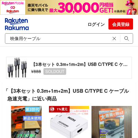
ログイン
会員登録
【3本セット 0.3m+1m+2m】USB C/TYPE C ケーブル 急速充電
¥888
SOLDOUT
「【3本セット 0.3m+1m+2m】USB C/TYPE C ケーブル
急速充電」に近い商品
1%還元