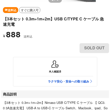
送料込
すぐに購入可
【3本セット 0.3m+1m+2m】USB C/TYPE C ケーブル 急
速充電
888
¥
送料込
SOLD OUT
本人確認済
ラクマ安心・安全への取り組み
商品説明
【3本セット 0.3m+1m+2m】Nimaso USB C/TYPE C ケーブル 【 QC3.
0 3A急速充電】 USB-A to USB-C ケーブル Switch、Macbook、ipad、So