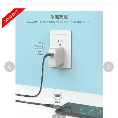
SOLD OUT
3 / 4