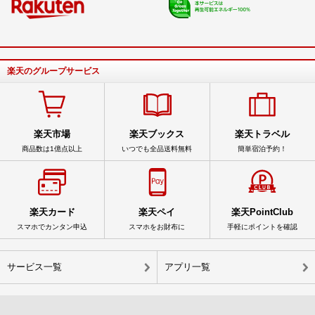
楽天のグループサービス
楽天市場
楽天ブックス
楽天トラベル
商品数は1億点以上
いつでも全品送料無料
簡単宿泊予約！
楽天カード
楽天ペイ
楽天PointClub
スマホでカンタン申込
スマホをお財布に
手軽にポイントを確認
サービス一覧
アプリ一覧