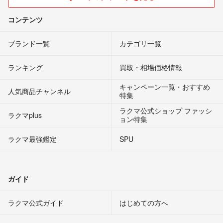
気持ちの良い取引ができるよう心掛けますので、よろしくお願いしま
コンテンツ
す。
ブランド一覧
カテゴリ一覧
ランキング
買取・相場価格情報
キャンペーン一覧・おすすめ
人気商品チャンネル
特集
ラクマ公式ショップ ファッシ
ラクマplus
ョン特集
ラクマ最強鑑定
SPU
ガイド
ラクマ公式ガイド
はじめての方へ