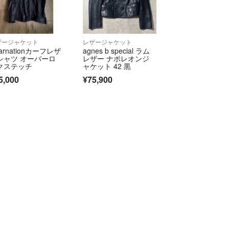
ザージャケット
レザージャケット
carnationカーフレザ
agnes b special ラム
シャツ オーバーロ
レザー ナポレオンジ
クステッチ
ャケット 42 黒
5,000
¥75,900