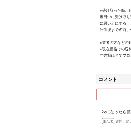
※受け取った際、
当日中に受け取り
に悪い』にする
評価後まで名前、
※業者の方などの
※現在価格での送
寸強制は全てブロ
【送料】
1800円
コメント
送料込み価格にし
２０年ほど収集し
気に入っていた物
秋になったら値
また、シーズン需
質問、購
出品者