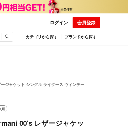
ログイン
会員登録
カテゴリから探す
ブランドから探す
0's レザージャケット シングル ライダース ヴィンテー
入可
 Armani 00's レザージャケッ