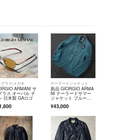
ングラス/メガネ
テーラードジャケット
ORGIO ARMANI サ
新品 GIORGIO ARMA
グラス オーバル チ
NI テーラードサマー
ン 日本製 GAロゴ
ジャケット ブルーグ
リーン
1,800
¥43,000