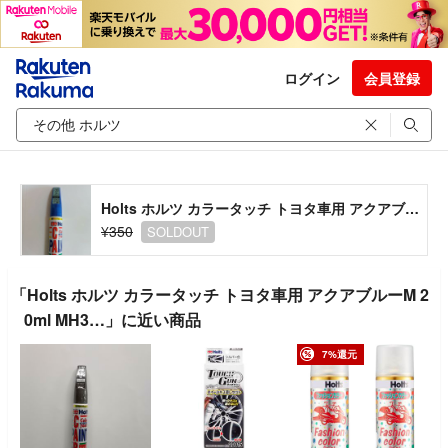
ログイン
会員登録
Holts ホルツ カラータッチ トヨタ車用 アクアブルーM 20ml MH3…
¥350
SOLDOUT
「Holts ホルツ カラータッチ トヨタ車用 アクアブルーM 2
0ml MH3…」に近い商品
7%還元