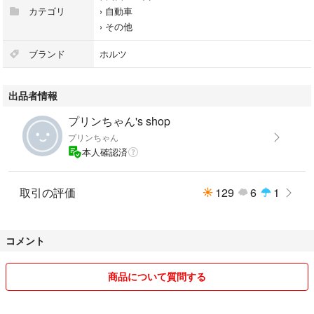
カテゴリ
›
自動車
›
その他
ブランド
ホルツ
出品者情報
プリンちゃん's shop
プリンちゃん
本人確認済
取引の評価
129
6
1
コメント
商品について質問する