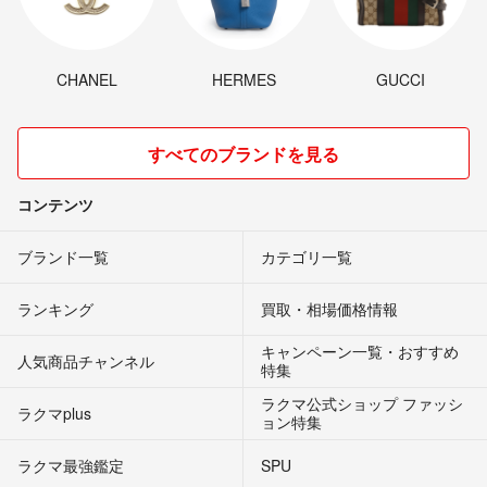
CHANEL
HERMES
GUCCI
すべてのブランドを見る
コンテンツ
ブランド一覧
カテゴリ一覧
ランキング
買取・相場価格情報
キャンペーン一覧・おすすめ
人気商品チャンネル
特集
ラクマ公式ショップ ファッシ
ラクマplus
ョン特集
ラクマ最強鑑定
SPU