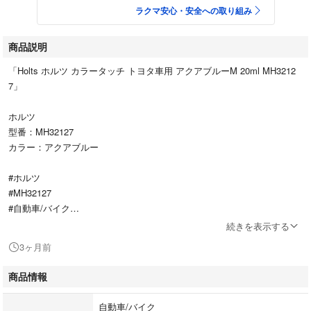
ラクマ安心・安全への取り組み
商品説明
「Holts ホルツ カラータッチ トヨタ車用 アクアブルーM 20ml MH3212
7」
ホルツ
型番：MH32127
カラー：アクアブルー
#ホルツ
#MH32127
#自動車/バイク
#自動車
続きを表示する
一箇所のみ使用しました。状態は良いです。
3ヶ月前
商品情報
自動車/バイク