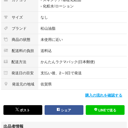
›
化粧水/ローション
サイズ
なし
ブランド
松山油脂
商品の状態
未使用に近い
配送料の負担
送料込
配送方法
かんたんラクマパック(日本郵便)
発送日の目安
支払い後、2～3日で発送
発送元の地域
佐賀県
購入の流れを確認する
ポスト
シェア
LINEで送る
出品者情報