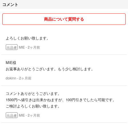
コメント
明文の確認をお願いします。
商品について質問する
よろしくお願い致します。
MIE
- 2ヶ月前
出品者
MIE様
お返事ありがとうございます。もう少し検討します。
dokinn
- 2ヶ月前
コメントありがとうございます。
1500円へ値引きは出来かねますが、100円引きでしたら可能です。
ご検討よろしくお願い致します。
MIE
- 2ヶ月前
出品者