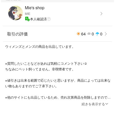
Mie's shop
MIE
本人確認済
取引の評価
64
0
0
ウィメンズとメンズの商品を出品しています。
※質問したいことなどがあれば気軽にコメント下さい☺︎
ちなみにペット飼ってません。非喫煙者です。
※値引きは出来る範囲で応じたいと思いますが、商品によっては出来な
い物もありますのでご了承下さい。
※他のサイトにも出品しているため、売れ次第商品を削除しますのでご
了承下さい。
続きを表示する
※購入後のキャンセルやクレームは受け付けませんので事前に質問や説