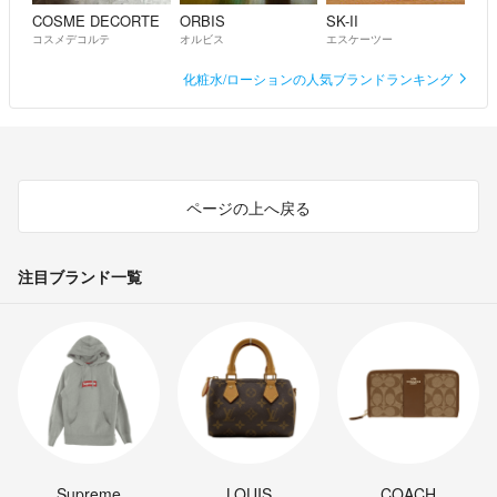
COSME DECORTE
ORBIS
SK-II
コスメデコルテ
オルビス
エスケーツー
化粧水/ローションの人気ブランドランキング
ページの上へ戻る
注目ブランド一覧
Supreme
LOUIS
COACH