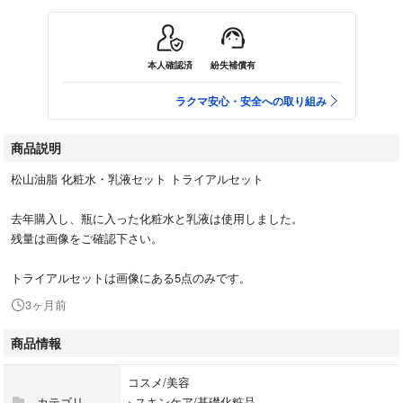
本人確認済
紛失補償有
ラクマ安心・安全への取り組み
商品説明
松山油脂 化粧水・乳液セット トライアルセット
去年購入し、瓶に入った化粧水と乳液は使用しました。
残量は画像をご確認下さい。
トライアルセットは画像にある5点のみです。
3ヶ月前
商品情報
コスメ/美容
カテゴリ
›
スキンケア/基礎化粧品