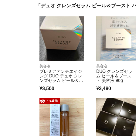
「デュオ クレンズセラム ピール＆ブースト 
美容液
美容液
プレミアアンチエイジ
DUO クレンズセラ
ング DUO デュオ クレ
ム ピール＆ブース
ンズセラム ピール＆ブ
ト 美容液 90g
ースト 90
¥3,500
¥3,480
1%還元