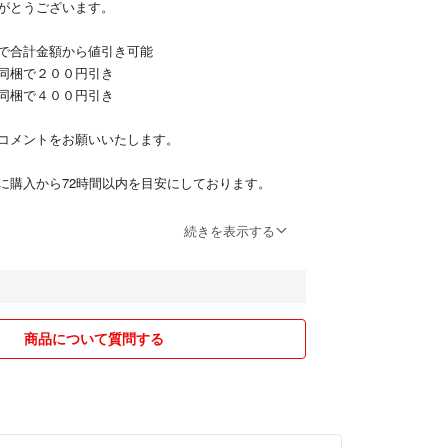
がとうございます。
で合計金額から値引き可能
同梱で２００円引き
梱で４００円引き
コメントをお願いいたします。
に購入から72時間以内を目安にしております。
購入歓迎です。
続きを表示する
いる場合でも、即購入の方を優先させていただきま
め取り置きは行っておりません。
商品について質問する
品してますので、突然削除する場合もあります。ご
引ができるように心がけています！