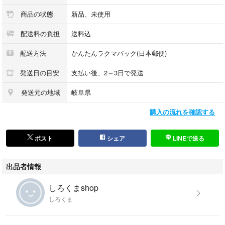
商品の状態
新品、未使用
配送料の負担
送料込
配送方法
かんたんラクマパック(日本郵便)
発送日の目安
支払い後、2～3日で発送
発送元の地域
岐阜県
購入の流れを確認する
ポスト
シェア
LINEで送る
出品者情報
しろくまshop
しろくま