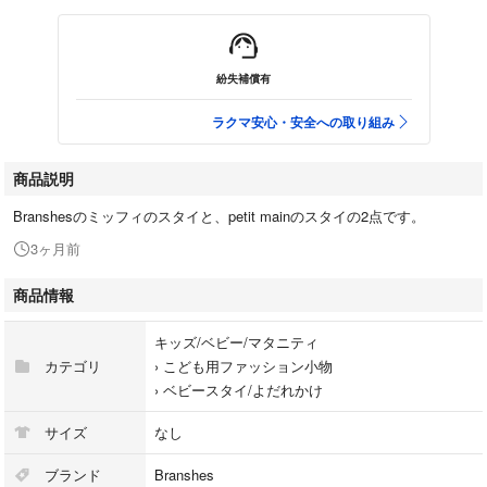
紛失補償有
ラクマ安心・安全への取り組み
商品説明
Branshesのミッフィのスタイと、petit mainのスタイの2点です。
3ヶ月前
商品情報
キッズ/ベビー/マタニティ
カテゴリ
›
こども用ファッション小物
›
ベビースタイ/よだれかけ
サイズ
なし
ブランド
Branshes