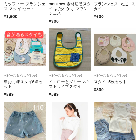
ミッフィー ブランシェ
branshes 素材切替スタ
ブランシェス ねこ ス
ス スタイ セット
イ よだれかけ ブラン
タイ
シェス
¥3,600
¥600
¥300
ベビースタイ/よだれかけ
ベビースタイ/よだれかけ
ベビースタイ/よだれかけ
車お月様スタイ6点セ
イエローとグリーンの
スタイ 5枚セット
ット
ストライプスタイ
¥800
¥899
¥599