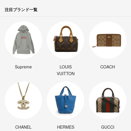
注目ブランド一覧
Supreme
LOUIS
COACH
VUITTON
CHANEL
HERMES
GUCCI