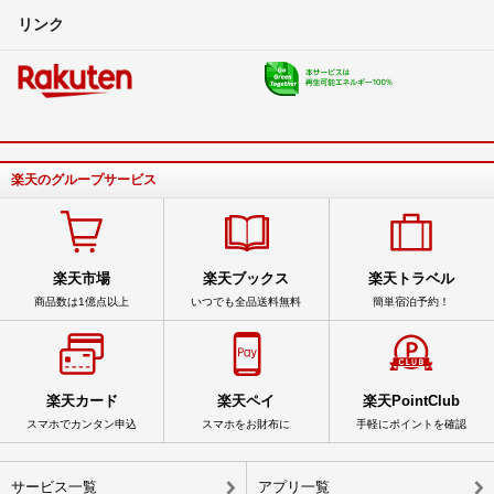
リンク
楽天のグループサービス
楽天市場
楽天ブックス
楽天トラベル
商品数は1億点以上
いつでも全品送料無料
簡単宿泊予約！
楽天カード
楽天ペイ
楽天PointClub
スマホでカンタン申込
スマホをお財布に
手軽にポイントを確認
サービス一覧
アプリ一覧