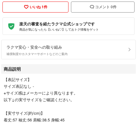
いいね 1件
コメント 0件
楽天の審査を経たラクマ公式ショップです
商品が気になったら【いいね♡】しておトク情報をゲット
ラクマ安心・安全への取り組み
補償制度やカスタマーサポートなどのご案内
商品説明
【表記サイズ】
サイズ表記なし -
※サイズ感はメーカーにより異なります。
以下↓の実寸サイズをご確認ください。
【実寸サイズ(約/cm)】
着丈:57 袖丈:56 肩幅:38.5 身幅:45