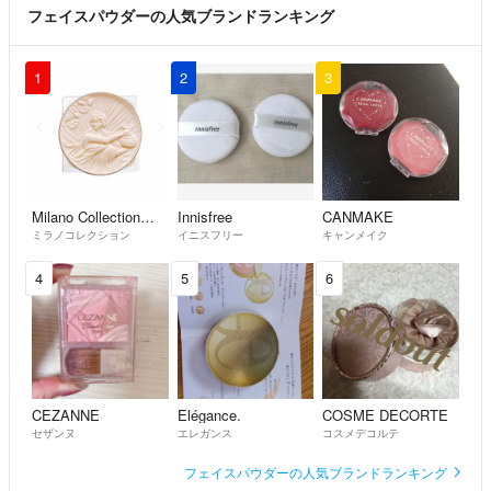
フェイスパウダーの人気ブランドランキング
1
2
3
Milano Collection（kanebo）
Innisfree
CANMAKE
ミラノコレクション
イニスフリー
キャンメイク
4
5
6
CEZANNE
Elégance.
COSME DECORTE
セザンヌ
エレガンス
コスメデコルテ
フェイスパウダーの人気ブランドランキング