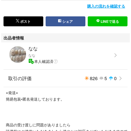
購入の流れを確認する
ポスト
シェア
LINEで送る
出品者情報
なな
なな
本人確認済
取引の評価
826
5
0
⭐︎発送⭐︎
簡易包装•匿名発送しております。
商品の受け渡しに問題がありましたら