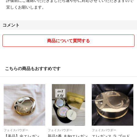
評価前にご連絡いただきましたら速やかに対応させていただきますので
宜しくお願いします。
コメント
商品について質問する
こちらの商品もおすすめです
フェイスパウダー
フェイスパウダー
フェイスパウダー
【美品】🌼エレガン
新品1番 8.8gエレガン
エレガンス ラ プード