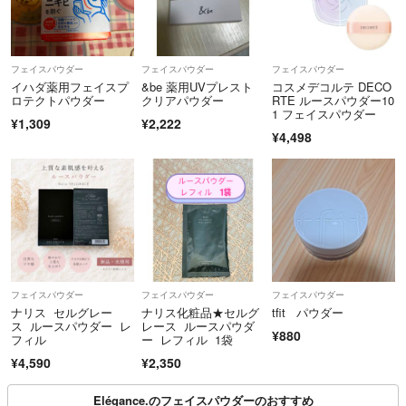
フェイスパウダー
フェイスパウダー
フェイスパウダー
イハダ薬用フェイスプ
&be 薬用UVプレスト
コスメデコルテ DECO
ロテクトパウダー
クリアパウダー
RTE ルースパウダー10
1 フェイスパウダー
¥1,309
¥2,222
¥4,498
フェイスパウダー
フェイスパウダー
フェイスパウダー
ナリス セルグレー
ナリス化粧品★セルグ
tfit パウダー
ス ルースパウダー レ
レース ルースパウダ
¥880
フィル
ー レフィル 1袋
¥4,590
¥2,350
Elégance.のフェイスパウダーのおすすめ