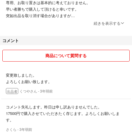
専用、お取り置きは基本的に考えておりません。
早い者勝ちで購入して頂けると幸いです。
突如出品を取り消す場合がありますが
ご了承下さいませ。
続きを表示する
返品・交換は致しかねます。
コメント
よろしくお願い致します。
商品について質問する
変更致しました。
よろしくお願い致します。
くつやさん
- 3年弱前
出品者
コメント失礼します。昨日は申し訳ありませんでした。
17500円で購入させていただきたく存じます。よろしくお願いしま
す。
さくら
- 3年弱前