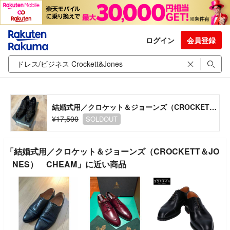
ログイン
会員登録
結婚式用／クロケット＆ジョーンズ（CROCKETT＆JONES） CHEAM
¥17,500
SOLDOUT
「結婚式用／クロケット＆ジョーンズ（CROCKETT＆JO
NES） CHEAM」に近い商品