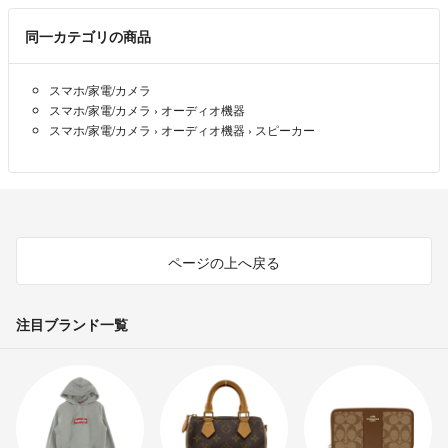
同一カテゴリの商品
スマホ/家電/カメラ
スマホ/家電/カメラ
›
オーディオ機器
スマホ/家電/カメラ
›
オーディオ機器
›
スピーカー
ページの上へ戻る
注目ブランド一覧