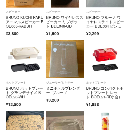
スピーカー
スピーカー
スピーカー
BRUNO KUCHI-PAKU
BRUNO ワイヤレスス
BRUNO ブルーノ ワ
アニマルスピーカー B
ピーカー リブポッ
イヤレスライトスピー
OE005-RABBIT
ト BDE046-GD
カー BDE064 ピンク
ベージュ
¥3,800
¥1,500
¥2,299
ホットプレート
ジューサー/ミキサー
ホットプレート
BRUNO ホットプレー
ミニボトルブレンダ
BRUNO コンパクトホ
ト グランデサイズ B
ー ブルーノ
ットプレート レッ
OE026-WH
ド BOE021-RD(1台)
¥3,200
¥12,500
¥1,888