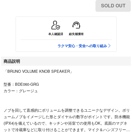
SOLD OUT
本人確認済
紛失補償有
ラクマ安心・安全への取り組み
商品説明
「BRUNO VOLUME KNOB SPEAKER」
型番：BDE060-GRG
カラー：グレージュ
ノブを回して直感的にボリュームを調整できるユニークなデザイン。ボリ
ュームノブをイメージした形とダイヤルの数字がポイントです。防水機能
(IPX4)を備えているので、キッチンや浴室での使用もOK。底面のマグネ
ットで冷蔵庫などに取り付けることができます。マイク＆ハンズフリー通