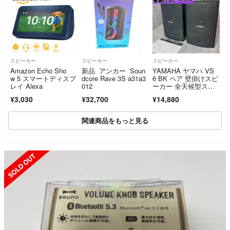
スピーカー
スピーカー
スピーカー
Amazon Echo Sho
新品 アンカー Soun
YAMAHA ヤマハ VS
w 5 スマートディスプ
dcore Rave 3S a31a3
6 BK ペア 壁掛けスピ
レイ Alexa
012
ーカー 全天候型スピ
ーカー スピーカー
¥3,030
¥32,700
¥14,880
関連商品をもっと見る
SOLD OUT