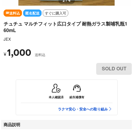
2 / 4
送料込
匿名配送
すぐに購入可
チュチュ マルチフィット広口タイプ 耐熱ガラス製哺乳瓶1
60mL
JEX
1,000
¥
送料込
SOLD OUT
本人確認済
紛失補償有
ラクマ安心・安全への取り組み
商品説明