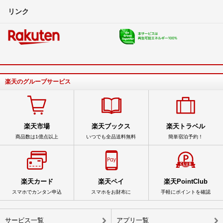
リンク
楽天のグループサービス
楽天市場
楽天ブックス
楽天トラベル
商品数は1億点以上
いつでも全品送料無料
簡単宿泊予約！
楽天カード
楽天ペイ
楽天PointClub
スマホでカンタン申込
スマホをお財布に
手軽にポイントを確認
サービス一覧
アプリ一覧