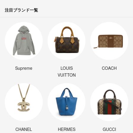
注目ブランド一覧
Supreme
LOUIS
COACH
VUITTON
CHANEL
HERMES
GUCCI