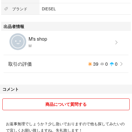
ブランド
DIESEL
出品者情報
M's shop
M
取引の評価
39
0
0
コメント
商品について質問する
お返事無理でしょうか？少し急いでおりますので他も探してみたいの
で宜しくお願い致しますね。失礼致します！