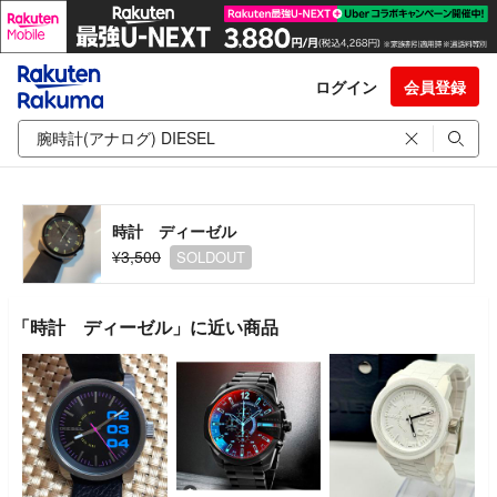
ログイン
会員登録
時計 ディーゼル
¥3,500
SOLDOUT
「時計 ディーゼル」に近い商品