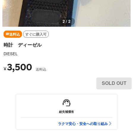
2 / 2
送料込
すぐに購入可
時計 ディーゼル
DIESEL
3,500
¥
送料込
SOLD OUT
紛失補償有
ラクマ安心・安全への取り組み