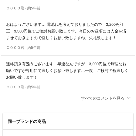
ＣＯＣＯ君
- 約5年前
おはようございます… 電池代を考えておりましたので 3,200円訂
正・3,300円位でご検討お願い致します。今日のお昼頃には入金を済
ませておきますので宜しくお願い致しますね。失礼致します！
ＣＯＣＯ君
- 約5年前
連絡頂き有難うございます…早速なんですが 3,200円位で無理なお
願いですが専用にて宜しくお願い致します…一度、ご検討の程宜しく
お願い致します！
ＣＯＣＯ君
- 約5年前
すべてのコメントを見る
コメントありがとうございます！
送料があるので値引きは考えていなかったのですが
いくらが希望ですか？
同一ブランドの商品
M
- 約5年前
出品者